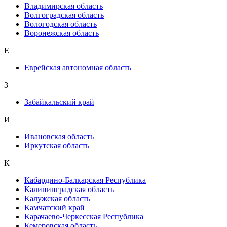
Владимирская область
Волгоградская область
Вологодская область
Воронежская область
Е
Еврейская автономная область
З
Забайкальский край
И
Ивановская область
Иркутская область
К
Кабардино-Балкарская Республика
Калининградская область
Калужская область
Камчатский край
Карачаево-Черкесская Республика
Кемеровская область