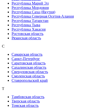
Республика Марий Эл
Республика Мордовия
Республика Саха (Якутия)
Республика Северная Осетия-Алания
Республика Татарстан
Республика Тыва
Республика Хакасия
Ростовская область
Рязанская область
С
Самарская область
Санкт-Петербург
Саратовская область
Сахалинская область
Свердловская область
Смоленская область
Ставропольский край
Т
Тамбовская область
Тверская область
Томская область