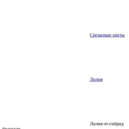
Срезанные цветы
Лилия
Лилия от-гибрид
бранкузи