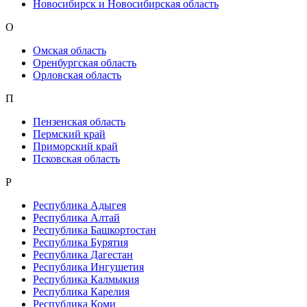
Новосибирск и Новосибирская область
О
Омская область
Оренбургская область
Орловская область
П
Пензенская область
Пермский край
Приморский край
Псковская область
Р
Республика Адыгея
Республика Алтай
Республика Башкортостан
Республика Бурятия
Республика Дагестан
Республика Ингушетия
Республика Калмыкия
Республика Карелия
Республика Коми