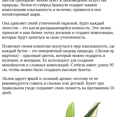
цветов преобразят любой букет в произведение искусства
природы. Лилия от-гибрид бранкузи подарит вашим
композициям изысканность и величие, привнося в них
неповторимый шарм.
Она удивляет своей утонченной окраской, будто каждый
лепесток – это капля раскрывающейся нежности. Эти лилии
приносят в ваш бизнес нотку роскоши и создают композиции,
которые будут цениться за свою утонченность.
Позвольте своим клиентам окунуться в мир изысканности, где
каждый бутон – это невероятный шедевр природы. {Лилия ор
мартина} – красивый цветок, который можно подарить и
мужчине, и женщине. Ее используют для создания
монобукетов и сложных композиций. Стебель имеет длину 95
см, чтобы можно было создавать высокие букеты.
Лилия дарует яркий и сильный аромат, поэтому ее не
рекомендуется ставить в спальне или детской. Букет при
правильном уходе сохраняет свою свежесть на протяжении 10
дней.