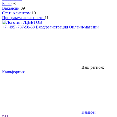
Блог
08
Вакансии
09
Стать клиентом
10
Программа лояльности
11
+7 (495) 737-58-58
Вход/регистрация
Онлайн-магазин
Ваш регион:
Калифорния
Камеры
RU