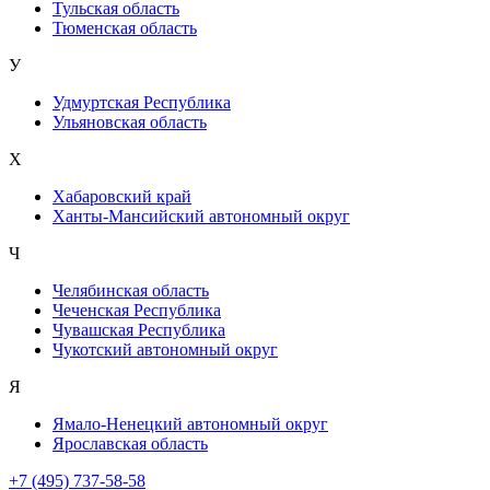
Тульская область
Тюменская область
У
Удмуртская Республика
Ульяновская область
Х
Хабаровский край
Ханты-Мансийский автономный округ
Ч
Челябинская область
Чеченская Республика
Чувашская Республика
Чукотский автономный округ
Я
Ямало-Ненецкий автономный округ
Ярославская область
+7 (495) 737-58-58