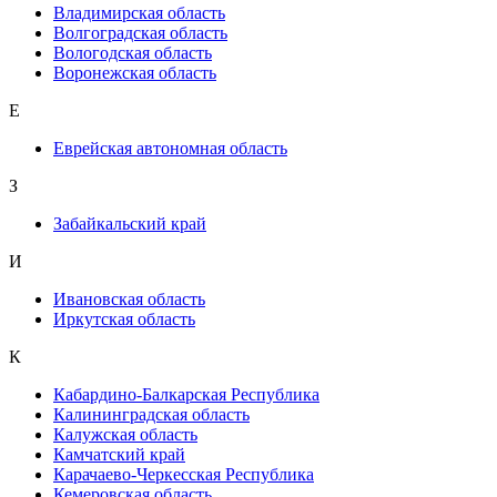
Владимирская область
Волгоградская область
Вологодская область
Воронежская область
Е
Еврейская автономная область
З
Забайкальский край
И
Ивановская область
Иркутская область
К
Кабардино-Балкарская Республика
Калининградская область
Калужская область
Камчатский край
Карачаево-Черкесская Республика
Кемеровская область