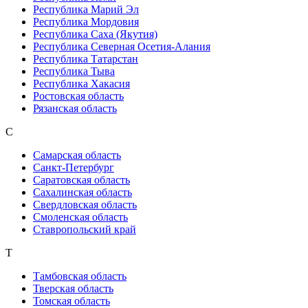
Республика Марий Эл
Республика Мордовия
Республика Саха (Якутия)
Республика Северная Осетия-Алания
Республика Татарстан
Республика Тыва
Республика Хакасия
Ростовская область
Рязанская область
С
Самарская область
Санкт-Петербург
Саратовская область
Сахалинская область
Свердловская область
Смоленская область
Ставропольский край
Т
Тамбовская область
Тверская область
Томская область