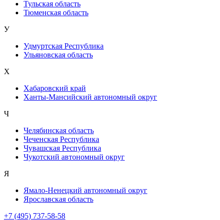
Тульская область
Тюменская область
У
Удмуртская Республика
Ульяновская область
Х
Хабаровский край
Ханты-Мансийский автономный округ
Ч
Челябинская область
Чеченская Республика
Чувашская Республика
Чукотский автономный округ
Я
Ямало-Ненецкий автономный округ
Ярославская область
+7 (495) 737-58-58