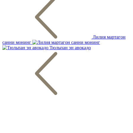
Лилия мартагон
санни монинг
Тюльпан эн авокадо