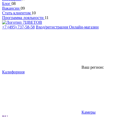
Блог
08
Вакансии
09
Стать клиентом
10
Программа лояльности
11
+7 (495) 737-58-58
Вход/регистрация
Онлайн-магазин
Ваш регион:
Калифорния
Камеры
RU