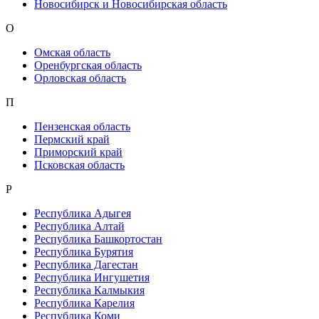
Новосибирск и Новосибирская область
О
Омская область
Оренбургская область
Орловская область
П
Пензенская область
Пермский край
Приморский край
Псковская область
Р
Республика Адыгея
Республика Алтай
Республика Башкортостан
Республика Бурятия
Республика Дагестан
Республика Ингушетия
Республика Калмыкия
Республика Карелия
Республика Коми