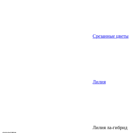
Срезанные цветы
Лилия
Лилия ла-гибрид
онести