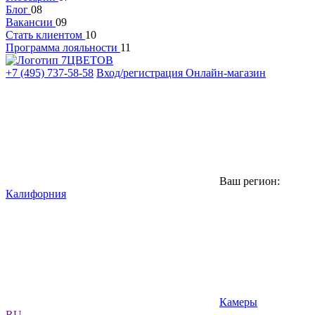
Блог
08
Вакансии
09
Стать клиентом
10
Программа лояльности
11
+7 (495) 737-58-58
Вход/регистрация
Онлайн-магазин
Ваш регион:
Калифорния
Камеры
RU