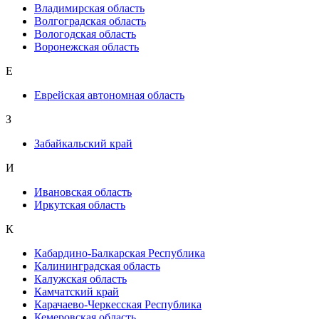
Владимирская область
Волгоградская область
Вологодская область
Воронежская область
Е
Еврейская автономная область
З
Забайкальский край
И
Ивановская область
Иркутская область
К
Кабардино-Балкарская Республика
Калининградская область
Калужская область
Камчатский край
Карачаево-Черкесская Республика
Кемеровская область