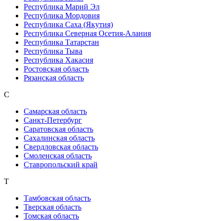
Республика Марий Эл
Республика Мордовия
Республика Саха (Якутия)
Республика Северная Осетия-Алания
Республика Татарстан
Республика Тыва
Республика Хакасия
Ростовская область
Рязанская область
С
Самарская область
Санкт-Петербург
Саратовская область
Сахалинская область
Свердловская область
Смоленская область
Ставропольский край
Т
Тамбовская область
Тверская область
Томская область