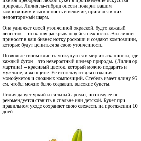
цветов преобразят любой букет в произведение искусства
природы. Лилия ла-гибрид онести подарит вашим
композициям изысканность и величие, привнося в них
неповторимый шарм.
Она удивляет своей утонченной окраской, будто каждый
лепесток – это капля раскрывающейся нежности. Эти лилии
приносят в ваш бизнес нотку роскоши и создают композиции,
которые будут цениться за свою утонченность.
Позвольте своим клиентам окунуться в мир изысканности, где
каждый бутон – это невероятный шедевр природы. {Лилия ор
мартина} – красивый цветок, который можно подарить и
мужчине, и женщине. Ее используют для создания
монобукетов и сложных композиций. Стебель имеет длину 95
см, чтобы можно было создавать высокие букеты.
Лилия дарует яркий и сильный аромат, поэтому ее не
рекомендуется ставить в спальне или детской. Букет при
правильном уходе сохраняет свою свежесть на протяжении 10
дней.