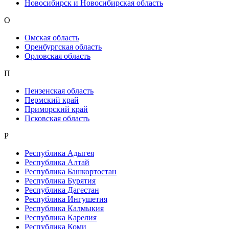
Новосибирск и Новосибирская область
О
Омская область
Оренбургская область
Орловская область
П
Пензенская область
Пермский край
Приморский край
Псковская область
Р
Республика Адыгея
Республика Алтай
Республика Башкортостан
Республика Бурятия
Республика Дагестан
Республика Ингушетия
Республика Калмыкия
Республика Карелия
Республика Коми