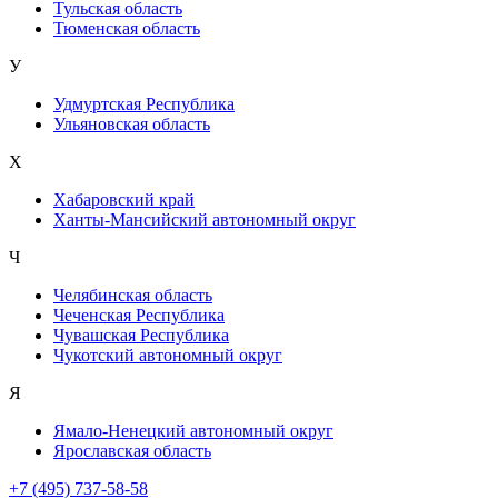
Тульская область
Тюменская область
У
Удмуртская Республика
Ульяновская область
Х
Хабаровский край
Ханты-Мансийский автономный округ
Ч
Челябинская область
Чеченская Республика
Чувашская Республика
Чукотский автономный округ
Я
Ямало-Ненецкий автономный округ
Ярославская область
+7 (495) 737-58-58