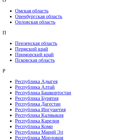
О
Омская область
Оренбургская область
Орловская область
П
Пензенская область
Пермский край
Приморский край
Псковская область
Р
Республика Адыгея
Республика Алтай
Республика Башкортостан
Республика Бурятия
Республика Дагестан
Республика Ингушетия
Республика Калмыкия
Республика Карелия
Республика Коми
Республика Марий Эл
Республика Мордовия