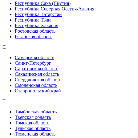
Республика Саха (Якутия)
Республика Северная Осетия-Алания
Республика Татарстан
Республика Тыва
Республика Хакасия
Ростовская область
Рязанская область
С
Самарская область
Санкт-Петербург
Саратовская область
Сахалинская область
Свердловская область
Смоленская область
Ставропольский край
Т
Тамбовская область
Тверская область
Томская область
Тульская область
Тюменская область