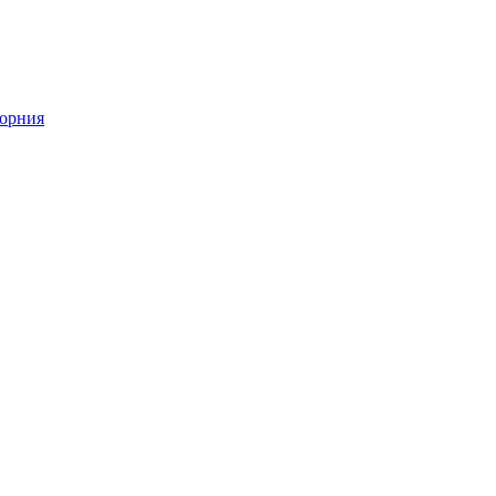
орния