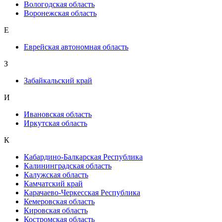
Вологодская область
Воронежская область
Е
Еврейская автономная область
З
Забайкальский край
И
Ивановская область
Иркутская область
К
Кабардино-Балкарская Республика
Калининградская область
Калужская область
Камчатский край
Карачаево-Черкесская Республика
Кемеровская область
Кировская область
Костромская область