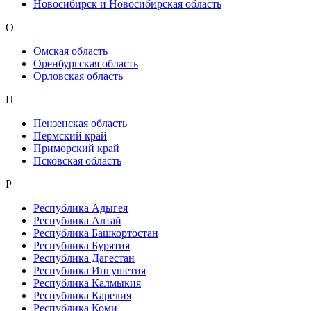
Новосибирск и Новосибирская область
О
Омская область
Оренбургская область
Орловская область
П
Пензенская область
Пермский край
Приморский край
Псковская область
Р
Республика Адыгея
Республика Алтай
Республика Башкортостан
Республика Бурятия
Республика Дагестан
Республика Ингушетия
Республика Калмыкия
Республика Карелия
Республика Коми