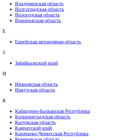
Владимирская область
Волгоградская область
Вологодская область
Воронежская область
Е
Еврейская автономная область
З
Забайкальский край
И
Ивановская область
Иркутская область
К
Кабардино-Балкарская Республика
Калининградская область
Калужская область
Камчатский край
Карачаево-Черкесская Республика
Кемеровская область