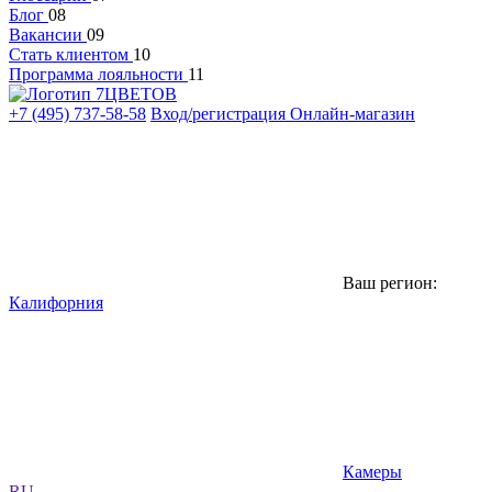
Блог
08
Вакансии
09
Стать клиентом
10
Программа лояльности
11
+7 (495) 737-58-58
Вход/регистрация
Онлайн-магазин
Ваш регион:
Калифорния
Камеры
RU