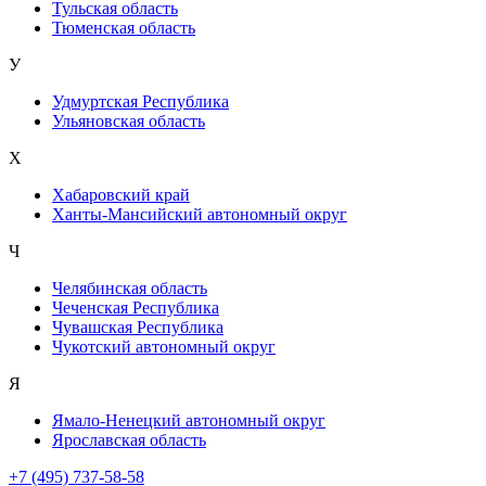
Тульская область
Тюменская область
У
Удмуртская Республика
Ульяновская область
Х
Хабаровский край
Ханты-Мансийский автономный округ
Ч
Челябинская область
Чеченская Республика
Чувашская Республика
Чукотский автономный округ
Я
Ямало-Ненецкий автономный округ
Ярославская область
+7 (495) 737-58-58