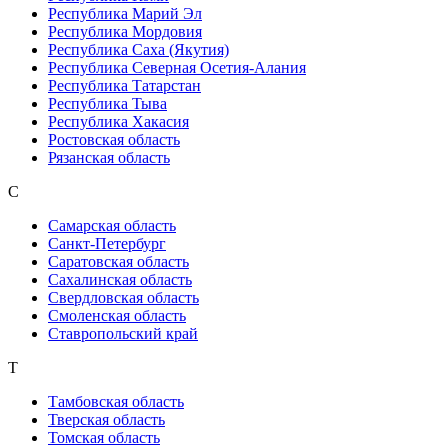
Республика Марий Эл
Республика Мордовия
Республика Саха (Якутия)
Республика Северная Осетия-Алания
Республика Татарстан
Республика Тыва
Республика Хакасия
Ростовская область
Рязанская область
С
Самарская область
Санкт-Петербург
Саратовская область
Сахалинская область
Свердловская область
Смоленская область
Ставропольский край
Т
Тамбовская область
Тверская область
Томская область