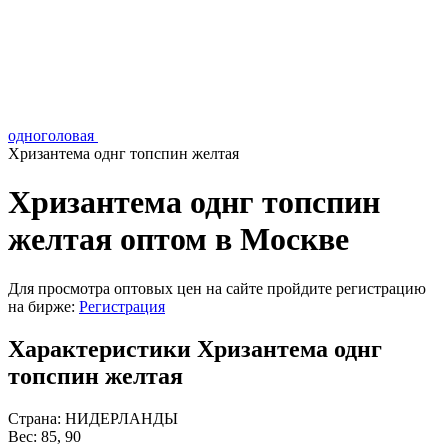
одноголовая
Хризантема однг топспин желтая
Хризантема однг топспин
желтая оптом в Москве
Для просмотра оптовых цен на сайте пройдите регистрацию
на бирже:
Регистрация
Характеристики Хризантема однг
топспин желтая
Страна:
НИДЕРЛАНДЫ
Вес:
85, 90