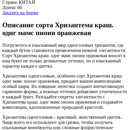
Страна:
КИТАЙ
Длина:
60
Заказать на бирже
Описание сорта Хризантема краш.
однг мамс пиони оранжевая
Погрузитесь в изысканный мир одноголовых хризантем, где
каждый бутон становится проявлением нежной элегантности.
Сорт Хризантема краш. однг мамс пиони оранжевая вносит в
ваш букет не только деликатные оттенки, но и изысканный
характер каждого цветка.
Хризантемы одноголовые, особенно сорт Хризантема краш.
однг мамс пиони оранжевая, придают вашим композициям
особый шарм. Их изящные лепестки создают впечатляющую
гармонию формы, а нежные оттенки добавляют утонченности
в каждый букет. Разгадайте секреты элегантности с
Хризантема краш. однг мамс пиони оранжевая и создавайте
композиции, вдохновленные природной красотой.
Хризантема одноголовая – красивый, женственный цветок.
Чаще всего его используют для срезки, чтобы получать
изысканные монобукеты или сложные флористические