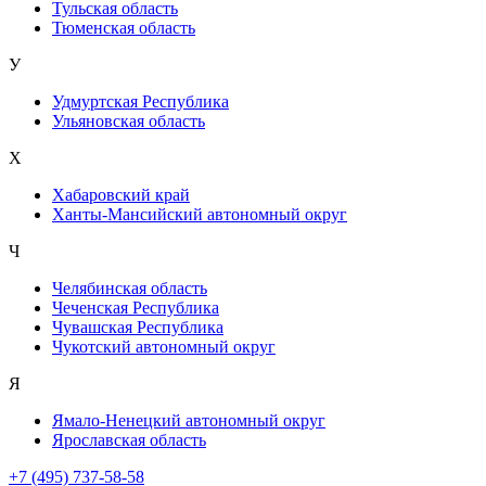
Тульская область
Тюменская область
У
Удмуртская Республика
Ульяновская область
Х
Хабаровский край
Ханты-Мансийский автономный округ
Ч
Челябинская область
Чеченская Республика
Чувашская Республика
Чукотский автономный округ
Я
Ямало-Ненецкий автономный округ
Ярославская область
+7 (495) 737-58-58