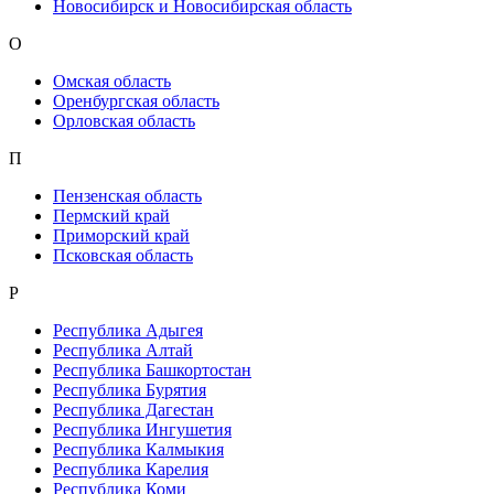
Новосибирск и Новосибирская область
О
Омская область
Оренбургская область
Орловская область
П
Пензенская область
Пермский край
Приморский край
Псковская область
Р
Республика Адыгея
Республика Алтай
Республика Башкортостан
Республика Бурятия
Республика Дагестан
Республика Ингушетия
Республика Калмыкия
Республика Карелия
Республика Коми