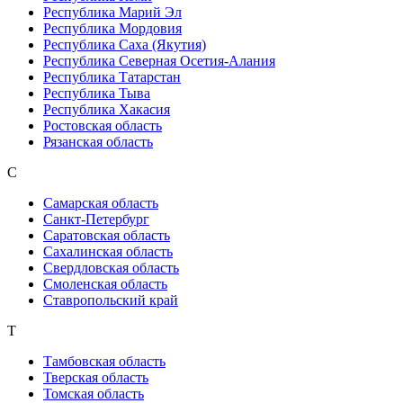
Республика Марий Эл
Республика Мордовия
Республика Саха (Якутия)
Республика Северная Осетия-Алания
Республика Татарстан
Республика Тыва
Республика Хакасия
Ростовская область
Рязанская область
С
Самарская область
Санкт-Петербург
Саратовская область
Сахалинская область
Свердловская область
Смоленская область
Ставропольский край
Т
Тамбовская область
Тверская область
Томская область