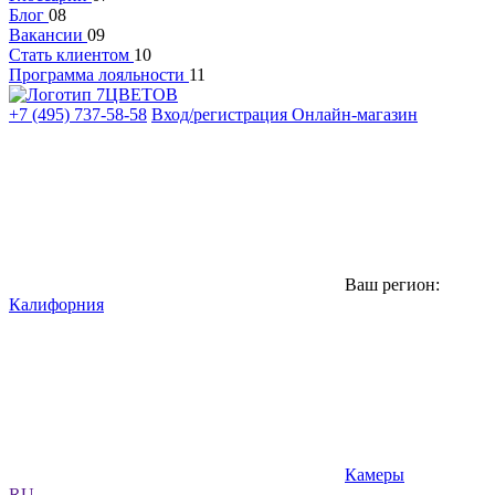
Блог
08
Вакансии
09
Стать клиентом
10
Программа лояльности
11
+7 (495) 737-58-58
Вход/регистрация
Онлайн-магазин
Ваш регион:
Калифорния
Камеры
RU