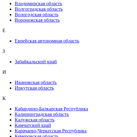
Владимирская область
Волгоградская область
Вологодская область
Воронежская область
Е
Еврейская автономная область
З
Забайкальский край
И
Ивановская область
Иркутская область
К
Кабардино-Балкарская Республика
Калининградская область
Калужская область
Камчатский край
Карачаево-Черкесская Республика
Кемеровская область