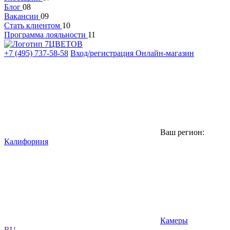
Блог
08
Вакансии
09
Стать клиентом
10
Программа лояльности
11
+7 (495) 737-58-58
Вход/регистрация
Онлайн-магазин
Ваш регион:
Калифорния
Камеры
RU