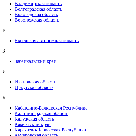
Владимирская область
Волгоградская область
Вологодская область
Воронежская область
Е
Еврейская автономная область
З
Забайкальский край
И
Ивановская область
Иркутская область
К
Кабардино-Балкарская Республика
Калининградская область
Калужская область
Камчатский край
Карачаево-Черкесская Республика
Кемеровская область