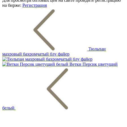
Для просмотра оптовых цен на сайте пройдите регистрацию
на бирже:
Регистрация
Тюльпан
махровый бахромчатый блу файер
Ветки Персик цветущий
белый