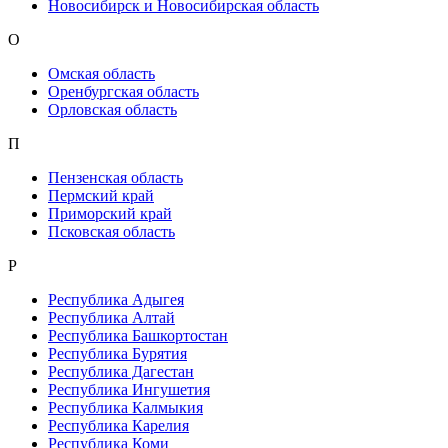
Новосибирск и Новосибирская область
О
Омская область
Оренбургская область
Орловская область
П
Пензенская область
Пермский край
Приморский край
Псковская область
Р
Республика Адыгея
Республика Алтай
Республика Башкортостан
Республика Бурятия
Республика Дагестан
Республика Ингушетия
Республика Калмыкия
Республика Карелия
Республика Коми