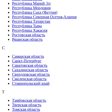
Республика Марий Эл
Республика Мордовия
Республика Саха (Якутия)
Республика Северная Осетия-Алания
Республика Татарстан
Республика Тыва
Республика Хакасия
Ростовская область
Рязанская область
С
Самарская область
Санкт-Петербург
Саратовская область
Сахалинская область
Свердловская область
Смоленская область
Ставропольский край
Т
Тамбовская область
Тверская область
Томская область