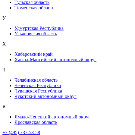
Тульская область
Тюменская область
У
Удмуртская Республика
Ульяновская область
Х
Хабаровский край
Ханты-Мансийский автономный округ
Ч
Челябинская область
Чеченская Республика
Чувашская Республика
Чукотский автономный округ
Я
Ямало-Ненецкий автономный округ
Ярославская область
+7 (495) 737-58-58