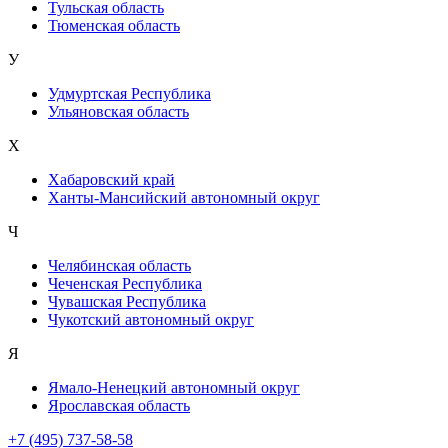
Тульская область
Тюменская область
У
Удмуртская Республика
Ульяновская область
Х
Хабаровский край
Ханты-Мансийский автономный округ
Ч
Челябинская область
Чеченская Республика
Чувашская Республика
Чукотский автономный округ
Я
Ямало-Ненецкий автономный округ
Ярославская область
+7 (495) 737-58-58