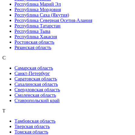
Республика Марий Эл
Республика Мордовия
Республика Саха (Якутия)
Республика Северная Осетия-Алания
Республика Татарстан
Республика Тыва
Республика Хакасия
Ростовская область
Рязанская область
С
Самарская область
Санкт-Петербург
Саратовская область
Сахалинская область
Свердловская область
Смоленская область
Ставропольский край
Т
Тамбовская область
Тверская область
Томская область