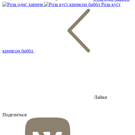
Роза куст
кримсон баббл
Лайки
Поделиться