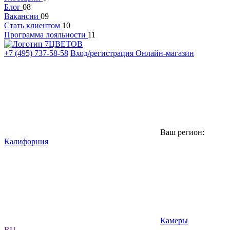
Блог
08
Вакансии
09
Стать клиентом
10
Программа лояльности
11
+7 (495) 737-58-58
Вход/регистрация
Онлайн-магазин
Ваш регион:
Калифорния
Камеры
RU