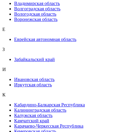
Владимирская область
Волгоградская область
Вологодская область
Воронежская область
Е
Еврейская автономная область
З
Забайкальский край
И
Ивановская область
Иркутская область
К
Кабардино-Балкарская Республика
Калининградская область
Калужская область
Камчатский край
Карачаево-Черкесская Республика
Кемеровская область