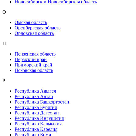
Новосибирск и Новосибирская область
О
Омская область
Оренбургская область
Орловская область
П
Пензенская область
Пермский край
Приморский край
Псковская область
Р
Республика Адыгея
Республика Алтай
Республика Башкортостан
Республика Бурятия
Республика Дагестан
Республика Ингушетия
Республика Калмыкия
Республика Карелия
Республика Коми