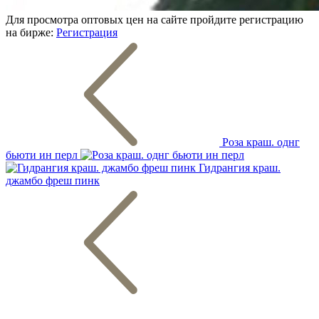
Для просмотра оптовых цен на сайте пройдите регистрацию
на бирже:
Регистрация
Роза краш. однг
бьюти ин перл
Гидрангия краш.
джамбо фреш пинк