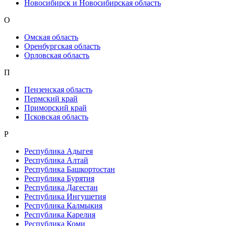
Новосибирск и Новосибирская область
О
Омская область
Оренбургская область
Орловская область
П
Пензенская область
Пермский край
Приморский край
Псковская область
Р
Республика Адыгея
Республика Алтай
Республика Башкортостан
Республика Бурятия
Республика Дагестан
Республика Ингушетия
Республика Калмыкия
Республика Карелия
Республика Коми