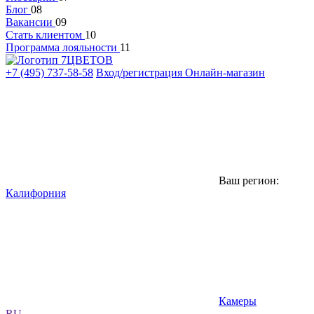
Блог
08
Вакансии
09
Стать клиентом
10
Программа лояльности
11
+7 (495) 737-58-58
Вход/регистрация
Онлайн-магазин
Ваш регион:
Калифорния
Камеры
RU