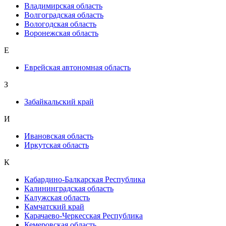
Владимирская область
Волгоградская область
Вологодская область
Воронежская область
Е
Еврейская автономная область
З
Забайкальский край
И
Ивановская область
Иркутская область
К
Кабардино-Балкарская Республика
Калининградская область
Калужская область
Камчатский край
Карачаево-Черкесская Республика
Кемеровская область