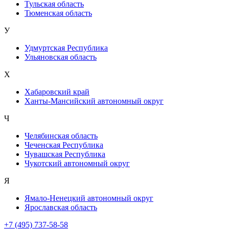
Тульская область
Тюменская область
У
Удмуртская Республика
Ульяновская область
Х
Хабаровский край
Ханты-Мансийский автономный округ
Ч
Челябинская область
Чеченская Республика
Чувашская Республика
Чукотский автономный округ
Я
Ямало-Ненецкий автономный округ
Ярославская область
+7 (495) 737-58-58