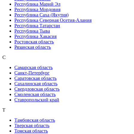
Республика Марий Эл
Республика Мордовия
Республика Саха (Якутия)
Республика Северная Осетия-Алания
Республика Татарстан
Республика Тыва
Республика Хакасия
Ростовская область
Рязанская область
С
Самарская область
Санкт-Петербург
Саратовская область
Сахалинская область
Свердловская область
Смоленская область
Ставропольский край
Т
Тамбовская область
Тверская область
Томская область