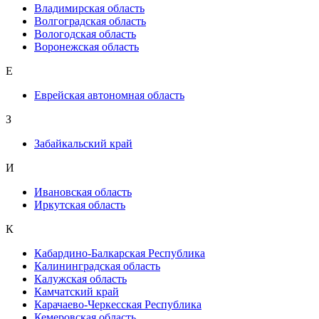
Владимирская область
Волгоградская область
Вологодская область
Воронежская область
Е
Еврейская автономная область
З
Забайкальский край
И
Ивановская область
Иркутская область
К
Кабардино-Балкарская Республика
Калининградская область
Калужская область
Камчатский край
Карачаево-Черкесская Республика
Кемеровская область