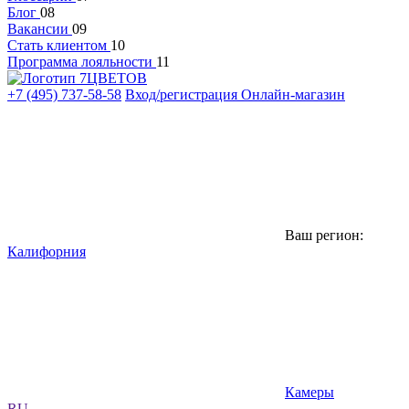
Блог
08
Вакансии
09
Стать клиентом
10
Программа лояльности
11
+7 (495) 737-58-58
Вход/регистрация
Онлайн-магазин
Ваш регион:
Калифорния
Камеры
RU