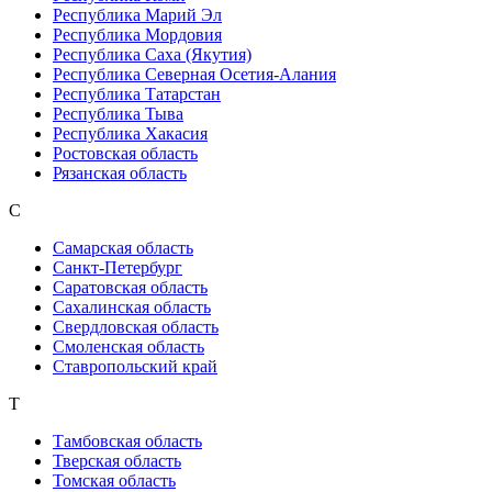
Республика Марий Эл
Республика Мордовия
Республика Саха (Якутия)
Республика Северная Осетия-Алания
Республика Татарстан
Республика Тыва
Республика Хакасия
Ростовская область
Рязанская область
С
Самарская область
Санкт-Петербург
Саратовская область
Сахалинская область
Свердловская область
Смоленская область
Ставропольский край
Т
Тамбовская область
Тверская область
Томская область