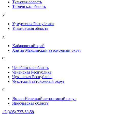
Тульская область
Тюменская область
У
Удмуртская Республика
Ульяновская область
Х
Хабаровский край
Ханты-Мансийский автономный округ
Ч
Челябинская область
Чеченская Республика
Чувашская Республика
Чукотский автономный округ
Я
Ямало-Ненецкий автономный округ
Ярославская область
+7 (495) 737-58-58