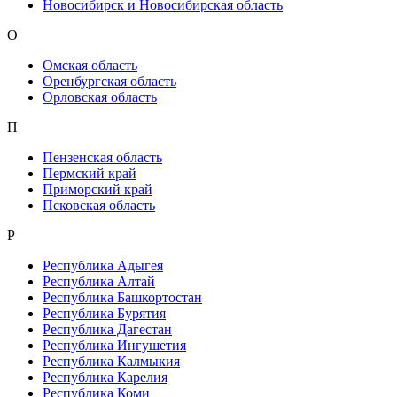
Новосибирск и Новосибирская область
О
Омская область
Оренбургская область
Орловская область
П
Пензенская область
Пермский край
Приморский край
Псковская область
Р
Республика Адыгея
Республика Алтай
Республика Башкортостан
Республика Бурятия
Республика Дагестан
Республика Ингушетия
Республика Калмыкия
Республика Карелия
Республика Коми