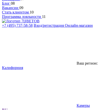
Блог
08
Вакансии
09
Стать клиентом
10
Программа лояльности
11
+7 (495) 737-58-58
Вход/регистрация
Онлайн-магазин
Ваш регион:
Калифорния
Камеры
RU