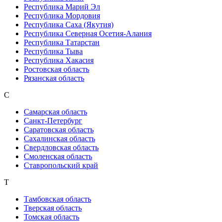
Республика Марий Эл
Республика Мордовия
Республика Саха (Якутия)
Республика Северная Осетия-Алания
Республика Татарстан
Республика Тыва
Республика Хакасия
Ростовская область
Рязанская область
С
Самарская область
Санкт-Петербург
Саратовская область
Сахалинская область
Свердловская область
Смоленская область
Ставропольский край
Т
Тамбовская область
Тверская область
Томская область