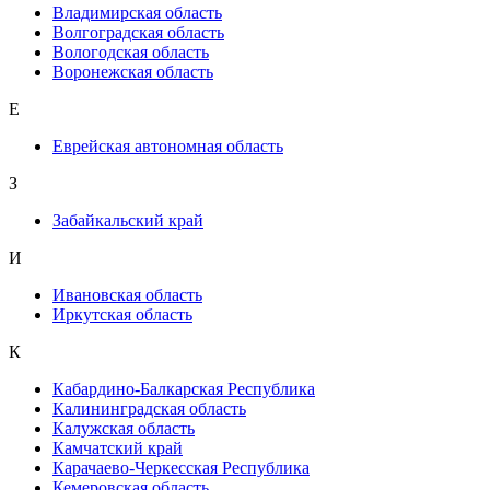
Владимирская область
Волгоградская область
Вологодская область
Воронежская область
Е
Еврейская автономная область
З
Забайкальский край
И
Ивановская область
Иркутская область
К
Кабардино-Балкарская Республика
Калининградская область
Калужская область
Камчатский край
Карачаево-Черкесская Республика
Кемеровская область