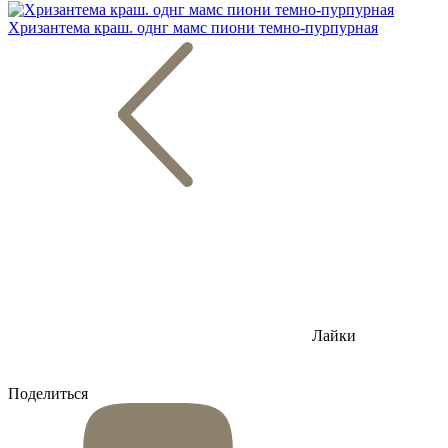
Хризантема краш. однг мамс пиони темно-пурпурная
Лайки
Поделиться