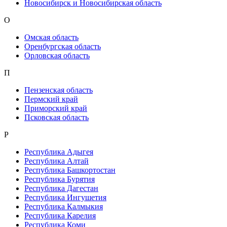
Новосибирск и Новосибирская область
О
Омская область
Оренбургская область
Орловская область
П
Пензенская область
Пермский край
Приморский край
Псковская область
Р
Республика Адыгея
Республика Алтай
Республика Башкортостан
Республика Бурятия
Республика Дагестан
Республика Ингушетия
Республика Калмыкия
Республика Карелия
Республика Коми