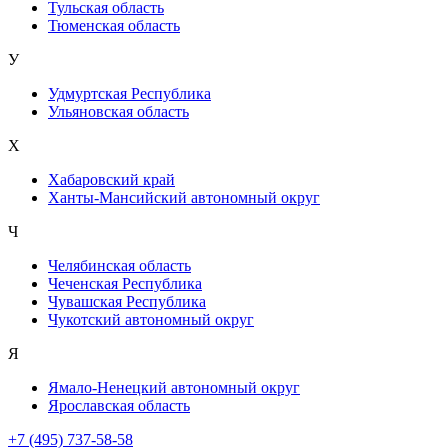
Тульская область
Тюменская область
У
Удмуртская Республика
Ульяновская область
Х
Хабаровский край
Ханты-Мансийский автономный округ
Ч
Челябинская область
Чеченская Республика
Чувашская Республика
Чукотский автономный округ
Я
Ямало-Ненецкий автономный округ
Ярославская область
+7 (495) 737-58-58