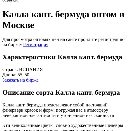
Калла капт. бермуда оптом в
Москве
Для просмотра оптовых цен на сайте пройдите регистрацию
на бирже:
Регистрация
Характеристики Калла капт. бермуда
Страна:
ИСПАНИЯ
Длина:
55, 50
Заказать на бирже
Описание сорта Калла капт. бермуда
Калла капт. бермуда представляют собой настоящий
фейерверк красок и форм, погружая вас в атмосферу
невероятной элегантности и утонченной изысканности.
Эти великолепные цветы, словно художественные шедевры
природы, раскрывают свою величественную красоту в