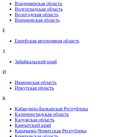
Владимирская область
Волгоградская область
Вологодская область
Воронежская область
Е
Еврейская автономная область
З
Забайкальский край
И
Ивановская область
Иркутская область
К
Кабардино-Балкарская Республика
Калининградская область
Калужская область
Камчатский край
Карачаево-Черкесская Республика
Кемеровская область