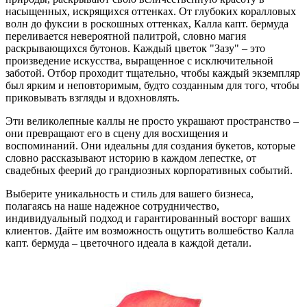
насыщенных, искрящихся оттенках. От глубоких коралловых
волн до фуксии в роскошных оттенках, Калла капт. бермуда
переливается невероятной палитрой, словно магия
раскрывающихся бутонов. Каждый цветок "Зазу" – это
произведение искусства, выращенное с исключительной
заботой. Отбор проходит тщательно, чтобы каждый экземпляр
был ярким и неповторимым, будто созданным для того, чтобы
приковывать взгляды и вдохновлять.
Эти великолепные каллы не просто украшают пространство –
они превращают его в сцену для восхищения и
воспоминаний. Они идеальны для создания букетов, которые
словно рассказывают историю в каждом лепестке, от
свадебных феерий до грандиозных корпоративных событий.
Выберите уникальность и стиль для вашего бизнеса,
полагаясь на наше надежное сотрудничество,
индивидуальный подход и гарантированный восторг ваших
клиентов. Дайте им возможность ощутить волшебство Калла
капт. бермуда – цветочного идеала в каждой детали.