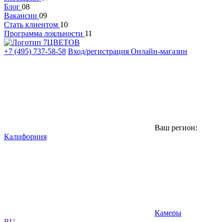
Блог
08
Вакансии
09
Стать клиентом
10
Программа лояльности
11
+7 (495) 737-58-58
Вход/регистрация
Онлайн-магазин
Ваш регион:
Калифорния
Камеры
RU