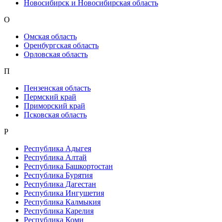
Новосибирск и Новосибирская область
О
Омская область
Оренбургская область
Орловская область
П
Пензенская область
Пермский край
Приморский край
Псковская область
Р
Республика Адыгея
Республика Алтай
Республика Башкортостан
Республика Бурятия
Республика Дагестан
Республика Ингушетия
Республика Калмыкия
Республика Карелия
Республика Коми