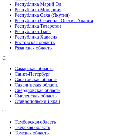
Республика Марий Эл
Республика Мордовия
Республика Саха (Якутия)
Республика Северная Осетия-Алания
Республика Татарстан
Республика Тыва
Республика Хакасия
Ростовская область
Рязанская область
С
Самарская область
Санкт-Петербург
Саратовская область
Сахалинская область
Свердловская область
Смоленская область
Ставропольский край
Т
Тамбовская область
Тверская область
Томская область