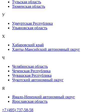
Тульская область
Тюменская область
У
Удмуртская Республика
Ульяновская область
Х
Хабаровский край
Ханты-Мансийский автономный округ
Ч
Челябинская область
Чеченская Республика
Чувашская Республика
Чукотский автономный округ
Я
Ямало-Ненецкий автономный округ
Ярославская область
+7 (495) 737-58-58