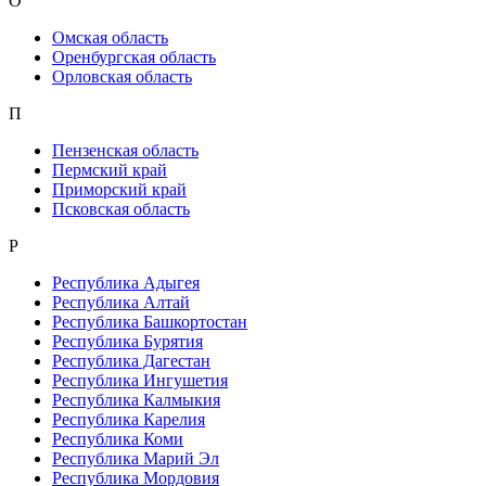
О
Омская область
Оренбургская область
Орловская область
П
Пензенская область
Пермский край
Приморский край
Псковская область
Р
Республика Адыгея
Республика Алтай
Республика Башкортостан
Республика Бурятия
Республика Дагестан
Республика Ингушетия
Республика Калмыкия
Республика Карелия
Республика Коми
Республика Марий Эл
Республика Мордовия