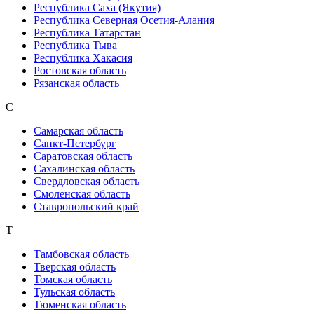
Республика Саха (Якутия)
Республика Северная Осетия-Алания
Республика Татарстан
Республика Тыва
Республика Хакасия
Ростовская область
Рязанская область
С
Самарская область
Санкт-Петербург
Саратовская область
Сахалинская область
Свердловская область
Смоленская область
Ставропольский край
Т
Тамбовская область
Тверская область
Томская область
Тульская область
Тюменская область