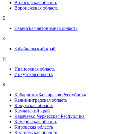
Вологодская область
Воронежская область
Е
Еврейская автономная область
З
Забайкальский край
И
Ивановская область
Иркутская область
К
Кабардино-Балкарская Республика
Калининградская область
Калужская область
Камчатский край
Карачаево-Черкесская Республика
Кемеровская область
Кировская область
Костромская область