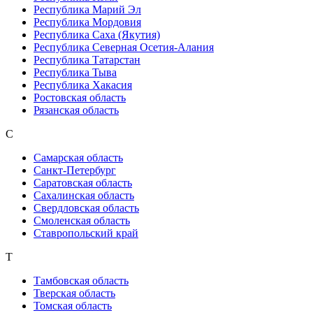
Республика Марий Эл
Республика Мордовия
Республика Саха (Якутия)
Республика Северная Осетия-Алания
Республика Татарстан
Республика Тыва
Республика Хакасия
Ростовская область
Рязанская область
С
Самарская область
Санкт-Петербург
Саратовская область
Сахалинская область
Свердловская область
Смоленская область
Ставропольский край
Т
Тамбовская область
Тверская область
Томская область