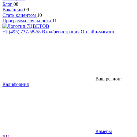
Блог
08
Вакансии
09
Стать клиентом
10
Программа лояльности
11
+7 (495) 737-58-58
Вход/регистрация
Онлайн-магазин
Ваш регион:
Калифорния
Камеры
RU