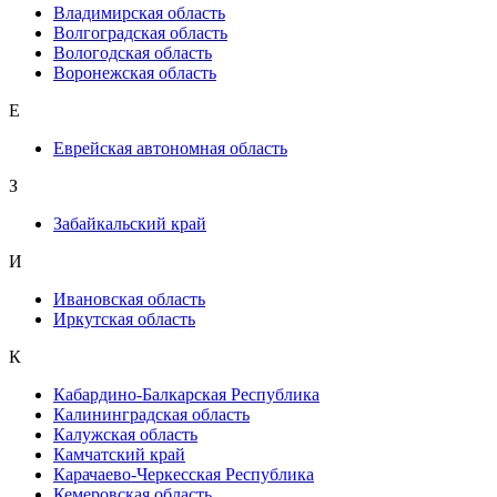
Владимирская область
Волгоградская область
Вологодская область
Воронежская область
Е
Еврейская автономная область
З
Забайкальский край
И
Ивановская область
Иркутская область
К
Кабардино-Балкарская Республика
Калининградская область
Калужская область
Камчатский край
Карачаево-Черкесская Республика
Кемеровская область