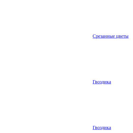
Срезанные цветы
Гвоздика
Гвоздика