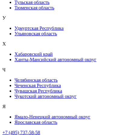
Тульская область
Тюменская область
У
Удмуртская Республика
Ульяновская область
Х
Хабаровский край
Ханты-Мансийский автономный округ
Ч
Челябинская область
Чеченская Республика
Чувашская Республика
Чукотский автономный округ
Я
Ямало-Ненецкий автономный округ
Ярославская область
+7 (495) 737-58-58