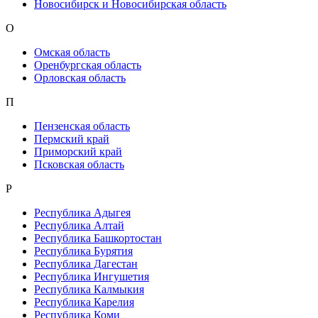
Новосибирск и Новосибирская область
О
Омская область
Оренбургская область
Орловская область
П
Пензенская область
Пермский край
Приморский край
Псковская область
Р
Республика Адыгея
Республика Алтай
Республика Башкортостан
Республика Бурятия
Республика Дагестан
Республика Ингушетия
Республика Калмыкия
Республика Карелия
Республика Коми