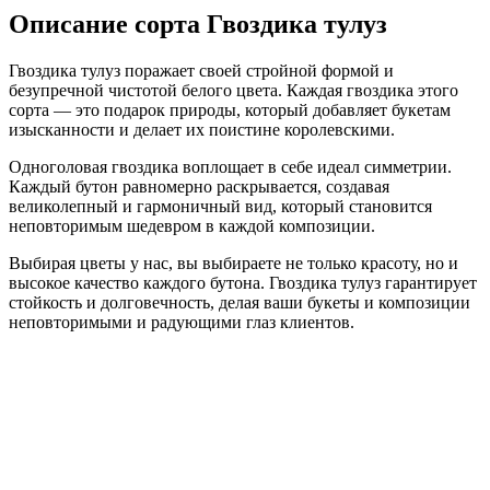
Описание сорта Гвоздика тулуз
Гвоздика тулуз поражает своей стройной формой и
безупречной чистотой белого цвета. Каждая гвоздика этого
сорта — это подарок природы, который добавляет букетам
изысканности и делает их поистине королевскими.
Одноголовая гвоздика воплощает в себе идеал симметрии.
Каждый бутон равномерно раскрывается, создавая
великолепный и гармоничный вид, который становится
неповторимым шедевром в каждой композиции.
Выбирая цветы у нас, вы выбираете не только красоту, но и
высокое качество каждого бутона. Гвоздика тулуз гарантирует
стойкость и долговечность, делая ваши букеты и композиции
неповторимыми и радующими глаз клиентов.