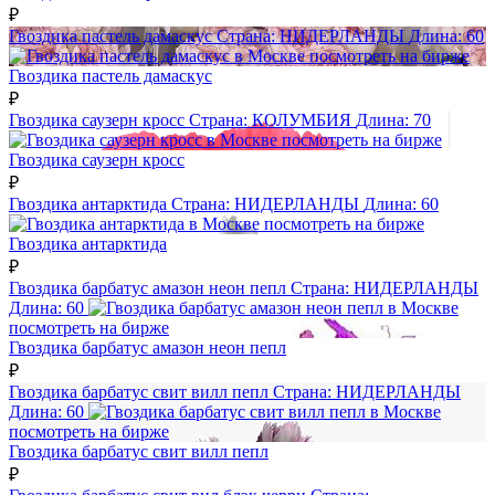
₽
Гвоздика пастель дамаскус
Страна:
НИДЕРЛАНДЫ
Длина:
60
посмотреть на бирже
Гвоздика пастель дамаскус
₽
Гвоздика саузерн кросс
Страна:
КОЛУМБИЯ
Длина:
70
посмотреть на бирже
Гвоздика саузерн кросс
₽
Гвоздика антарктида
Страна:
НИДЕРЛАНДЫ
Длина:
60
посмотреть на бирже
Гвоздика антарктида
₽
Гвоздика барбатус амазон неон пепл
Страна:
НИДЕРЛАНДЫ
Длина:
60
посмотреть на бирже
Гвоздика барбатус амазон неон пепл
₽
Гвоздика барбатус свит вилл пепл
Страна:
НИДЕРЛАНДЫ
Длина:
60
посмотреть на бирже
Гвоздика барбатус свит вилл пепл
₽