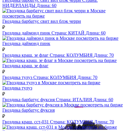
Гвоздика барбатус свит вил блэк черри
Страна:
НИДЕРЛАНДЫ
Длина:
60
посмотреть на бирже
Гвоздика барбатус свит вил блэк черри
₽
Гвоздика даймонд пинк
Страна:
КИТАЙ
Длина:
60
посмотреть на бирже
Гвоздика даймонд пинк
₽
Гвоздика краш. зе флаг
Страна:
КОЛУМБИЯ
Длина:
70
посмотреть на бирже
Гвоздика краш. зе флаг
₽
Гвоздика тулуз
Страна:
КОЛУМБИЯ
Длина:
70
посмотреть на бирже
Гвоздика тулуз
₽
Гвоздика барбатус фуксия
Страна:
ИТАЛИЯ
Длина:
60
посмотреть на бирже
Гвоздика барбатус фуксия
₽
Гвоздика краш. сст-031
Страна:
КОЛУМБИЯ
Длина:
70
посмотреть на бирже