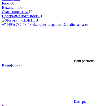
Блог
08
Вакансии
09
Стать клиентом
10
Программа лояльности
11
+7 (495) 737-58-58
Вход/регистрация
Онлайн-магазин
Ваш регион:
Калифорния
Камеры
RU