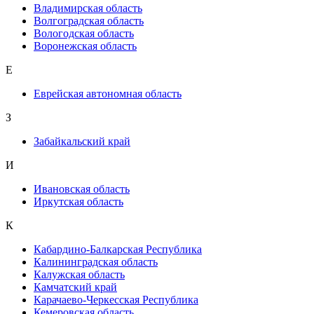
Владимирская область
Волгоградская область
Вологодская область
Воронежская область
Е
Еврейская автономная область
З
Забайкальский край
И
Ивановская область
Иркутская область
К
Кабардино-Балкарская Республика
Калининградская область
Калужская область
Камчатский край
Карачаево-Черкесская Республика
Кемеровская область