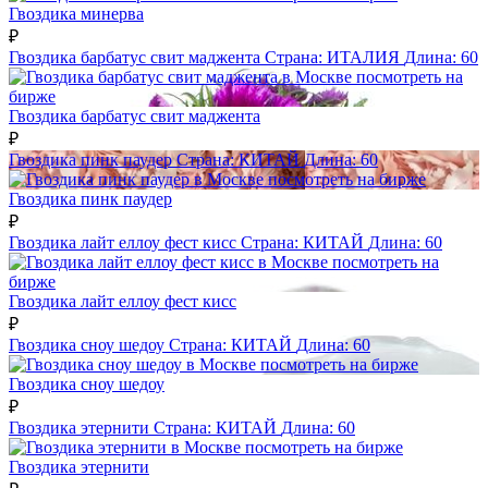
Гвоздика минерва
₽
Гвоздика барбатус свит маджента
Страна:
ИТАЛИЯ
Длина:
60
посмотреть на
бирже
Гвоздика барбатус свит маджента
₽
Гвоздика пинк паудер
Страна:
КИТАЙ
Длина:
60
посмотреть на бирже
Гвоздика пинк паудер
₽
Гвоздика лайт еллоу фест кисс
Страна:
КИТАЙ
Длина:
60
посмотреть на
бирже
Гвоздика лайт еллоу фест кисс
₽
Гвоздика сноу шедоу
Страна:
КИТАЙ
Длина:
60
посмотреть на бирже
Гвоздика сноу шедоу
₽
Гвоздика этернити
Страна:
КИТАЙ
Длина:
60
посмотреть на бирже
Гвоздика этернити