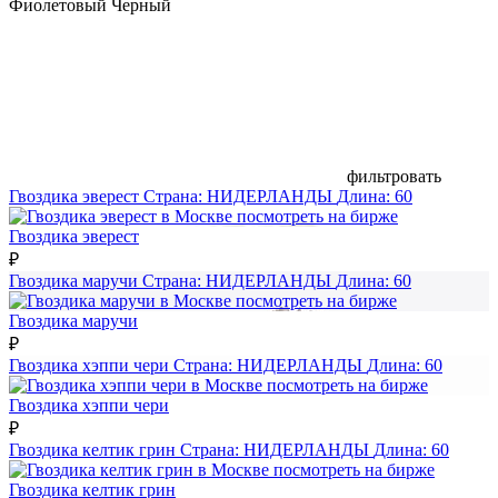
Фиолетовый
Черный
фильтровать
Гвоздика эверест
Страна:
НИДЕРЛАНДЫ
Длина:
60
посмотреть на бирже
Гвоздика эверест
₽
Гвоздика маручи
Страна:
НИДЕРЛАНДЫ
Длина:
60
посмотреть на бирже
Гвоздика маручи
₽
Гвоздика хэппи чери
Страна:
НИДЕРЛАНДЫ
Длина:
60
посмотреть на бирже
Гвоздика хэппи чери
₽
Гвоздика келтик грин
Страна:
НИДЕРЛАНДЫ
Длина:
60
посмотреть на бирже
Гвоздика келтик грин