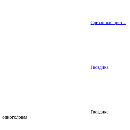
Срезанные цветы
Гвоздика
Гвоздика
одноголовая