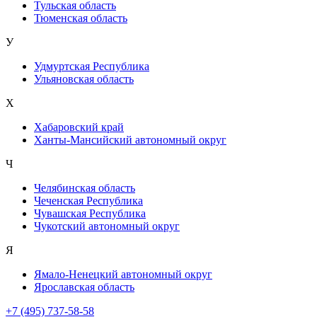
Тульская область
Тюменская область
У
Удмуртская Республика
Ульяновская область
Х
Хабаровский край
Ханты-Мансийский автономный округ
Ч
Челябинская область
Чеченская Республика
Чувашская Республика
Чукотский автономный округ
Я
Ямало-Ненецкий автономный округ
Ярославская область
+7 (495) 737-58-58