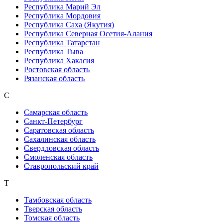
Республика Марий Эл
Республика Мордовия
Республика Саха (Якутия)
Республика Северная Осетия-Алания
Республика Татарстан
Республика Тыва
Республика Хакасия
Ростовская область
Рязанская область
С
Самарская область
Санкт-Петербург
Саратовская область
Сахалинская область
Свердловская область
Смоленская область
Ставропольский край
Т
Тамбовская область
Тверская область
Томская область