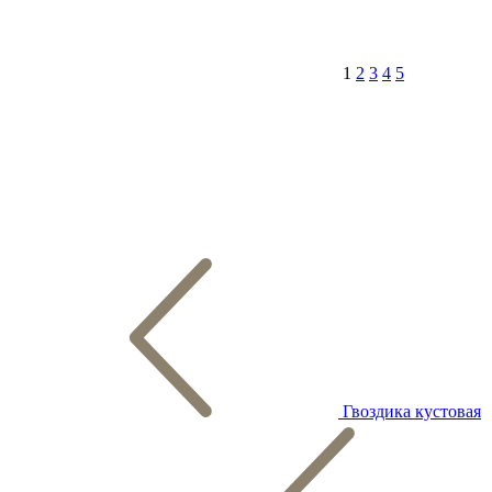
1
2
3
4
5
Гвоздика кустовая