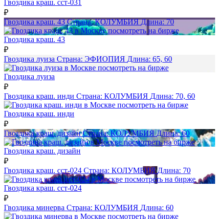
Гвоздика краш. сст-031
₽
Гвоздика краш. 43
Страна:
КОЛУМБИЯ
Длина:
70
посмотреть на бирже
Гвоздика краш. 43
₽
Гвоздика луиза
Страна:
ЭФИОПИЯ
Длина:
65, 60
посмотреть на бирже
Гвоздика луиза
₽
Гвоздика краш. инди
Страна:
КОЛУМБИЯ
Длина:
70, 60
посмотреть на бирже
Гвоздика краш. инди
₽
Гвоздика краш. дизайн
Страна:
КОЛУМБИЯ
Длина:
60
посмотреть на бирже
Гвоздика краш. дизайн
₽
Гвоздика краш. сст-024
Страна:
КОЛУМБИЯ
Длина:
70
посмотреть на бирже
Гвоздика краш. сст-024
₽
Гвоздика минерва
Страна:
КОЛУМБИЯ
Длина:
60
посмотреть на бирже