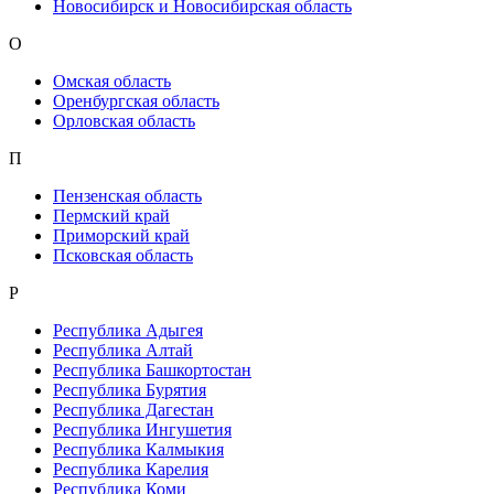
Новосибирск и Новосибирская область
О
Омская область
Оренбургская область
Орловская область
П
Пензенская область
Пермский край
Приморский край
Псковская область
Р
Республика Адыгея
Республика Алтай
Республика Башкортостан
Республика Бурятия
Республика Дагестан
Республика Ингушетия
Республика Калмыкия
Республика Карелия
Республика Коми