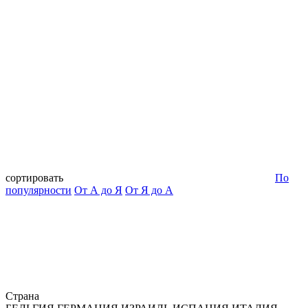
сортировать
По
популярности
От А до Я
От Я до А
Страна