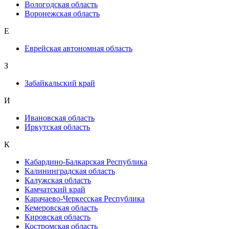
Вологодская область
Воронежская область
Е
Еврейская автономная область
З
Забайкальский край
И
Ивановская область
Иркутская область
К
Кабардино-Балкарская Республика
Калининградская область
Калужская область
Камчатский край
Карачаево-Черкесская Республика
Кемеровская область
Кировская область
Костромская область