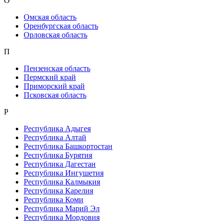
О
Омская область
Оренбургская область
Орловская область
П
Пензенская область
Пермский край
Приморский край
Псковская область
Р
Республика Адыгея
Республика Алтай
Республика Башкортостан
Республика Бурятия
Республика Дагестан
Республика Ингушетия
Республика Калмыкия
Республика Карелия
Республика Коми
Республика Марий Эл
Республика Мордовия