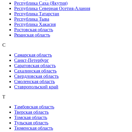
Республика Саха (Якутия)
Республика Северная Осетия-Алания
Республика Татарстан
Республика Тыва
Республика Хакасия
Ростовская область
Рязанская область
С
Самарская область
Санкт-Петербург
Саратовская область
Сахалинская область
Свердловская область
Смоленская область
Ставропольский край
Т
Тамбовская область
Тверская область
Томская область
Тульская область
Тюменская область