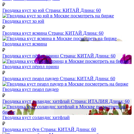
₽
Гвоздика куст хо юй
Страна:
КИТАЙ
Длина:
60
посмотреть на бирже
Гвоздика куст хо юй
₽
Гвоздика куст ясмина
Страна:
КИТАЙ
Длина:
60
посмотреть на бирже
Гвоздика куст ясмина
₽
Гвоздика куст пёрпл принц
Страна:
КИТАЙ
Длина:
60
посмотреть на бирже
Гвоздика куст пёрпл принц
₽
Гвоздика куст пеарл паудер
Страна:
КИТАЙ
Длина:
60
посмотреть на бирже
Гвоздика куст пеарл паудер
₽
Гвоздика куст соландис хитфлай
Страна:
ИТАЛИЯ
Длина:
60
посмотреть на
бирже
Гвоздика куст соландис хитфлай
₽
Гвоздика куст бун
Страна:
КИТАЙ
Длина:
60