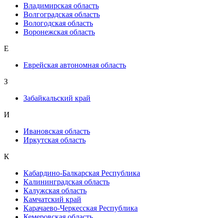
Владимирская область
Волгоградская область
Вологодская область
Воронежская область
Е
Еврейская автономная область
З
Забайкальский край
И
Ивановская область
Иркутская область
К
Кабардино-Балкарская Республика
Калининградская область
Калужская область
Камчатский край
Карачаево-Черкесская Республика
Кемеровская область