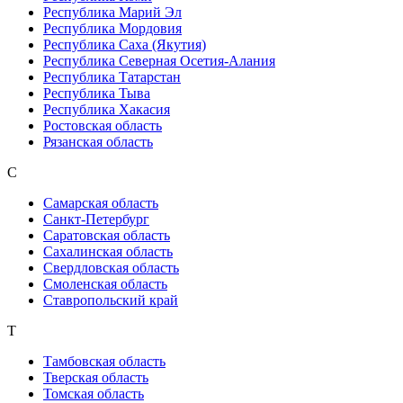
Республика Марий Эл
Республика Мордовия
Республика Саха (Якутия)
Республика Северная Осетия-Алания
Республика Татарстан
Республика Тыва
Республика Хакасия
Ростовская область
Рязанская область
С
Самарская область
Санкт-Петербург
Саратовская область
Сахалинская область
Свердловская область
Смоленская область
Ставропольский край
Т
Тамбовская область
Тверская область
Томская область