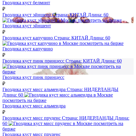
Гвоздика куст белмонт
₽
Гвоздика куст эйншент
Страна:
КИТАЙ
Длина:
60
посмотреть на бирже
Гвоздика куст эйншент
₽
Гвоздика куст капучино
Страна:
КИТАЙ
Длина:
60
посмотреть на бирже
Гвоздика куст капучино
₽
Гвоздика куст пинк принцесс
Страна:
КИТАЙ
Длина:
60
посмотреть на
бирже
Гвоздика куст пинк принцесс
₽
Гвоздика куст мисс альмендра
Страна:
НИДЕРЛАНДЫ
Длина:
60
посмотреть на бирже
Гвоздика куст мисс альмендра
₽
Гвоздика куст мисс пруденс
Страна:
НИДЕРЛАНДЫ
Длина:
60
посмотреть на
бирже
Гвоздика куст мисс пруденс