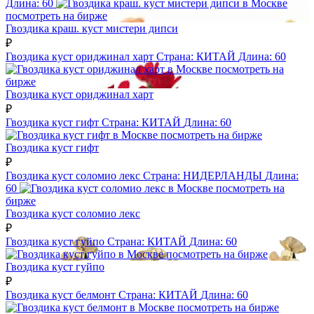
Длина:
60
посмотреть на бирже
Гвоздика краш. куст мистери дипси
₽
Гвоздика куст ориджинал харт
Страна:
КИТАЙ
Длина:
60
посмотреть на
бирже
Гвоздика куст ориджинал харт
₽
Гвоздика куст гифт
Страна:
КИТАЙ
Длина:
60
посмотреть на бирже
Гвоздика куст гифт
₽
Гвоздика куст соломио лекс
Страна:
НИДЕРЛАНДЫ
Длина:
60
посмотреть на
бирже
Гвоздика куст соломио лекс
₽
Гвоздика куст гуйпо
Страна:
КИТАЙ
Длина:
60
посмотреть на бирже
Гвоздика куст гуйпо
₽
Гвоздика куст белмонт
Страна:
КИТАЙ
Длина:
60
посмотреть на бирже