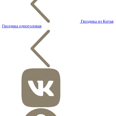
Гвоздика из Китая
Гвоздика одноголовая