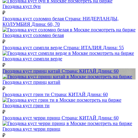
посмотреть на бирже
Гвоздика куст бун
₽
Гвоздика куст соломио белая
Страна:
НИДЕРЛАНДЫ,
КОЛУМБИЯ
Длина:
60, 70
посмотреть на бирже
Гвоздика куст соломио белая
₽
Гвоздика куст симпли верде
Страна:
ИТАЛИЯ
Длина:
55
посмотреть на бирже
Гвоздика куст симпли верде
₽
Гвоздика куст принц китай
Страна:
КИТАЙ
Длина:
60
посмотреть на бирже
Гвоздика куст принц китай
₽
Гвоздика куст грин ти
Страна:
КИТАЙ
Длина:
60
посмотреть на бирже
Гвоздика куст грин ти
₽
Гвоздика куст черри принц
Страна:
КИТАЙ
Длина:
60
посмотреть на бирже
Гвоздика куст черри принц
₽