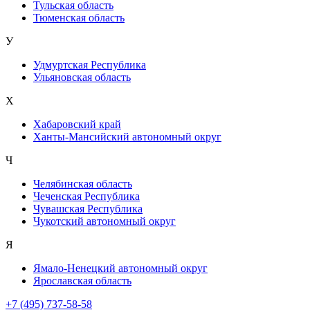
Тульская область
Тюменская область
У
Удмуртская Республика
Ульяновская область
Х
Хабаровский край
Ханты-Мансийский автономный округ
Ч
Челябинская область
Чеченская Республика
Чувашская Республика
Чукотский автономный округ
Я
Ямало-Ненецкий автономный округ
Ярославская область
+7 (495) 737-58-58