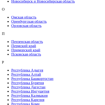
Новосибирск и Новосибирская область
О
Омская область
Оренбургская область
Орловская область
П
Пензенская область
Пермский край
Приморский край
Псковская область
Р
Республика Адыгея
Республика Алтай
Республика Башкортостан
Республика Бурятия
Республика Дагестан
Республика Ингушетия
Республика Калмыкия
Республика Карелия
Республика Коми