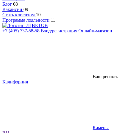
Блог
08
Вакансии
09
Стать клиентом
10
Программа лояльности
11
+7 (495) 737-58-58
Вход/регистрация
Онлайн-магазин
Ваш регион:
Калифорния
Камеры
RU