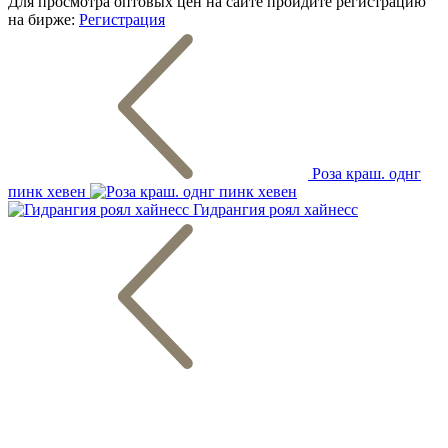
Для просмотра оптовых цен на сайте пройдите регистрацию
на бирже:
Регистрация
Роза краш. однг
пинк хевен
Гидрангия роял хайнесс