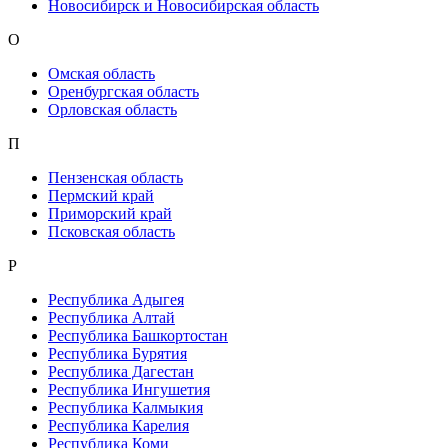
Новосибирск и Новосибирская область
О
Омская область
Оренбургская область
Орловская область
П
Пензенская область
Пермский край
Приморский край
Псковская область
Р
Республика Адыгея
Республика Алтай
Республика Башкортостан
Республика Бурятия
Республика Дагестан
Республика Ингушетия
Республика Калмыкия
Республика Карелия
Республика Коми