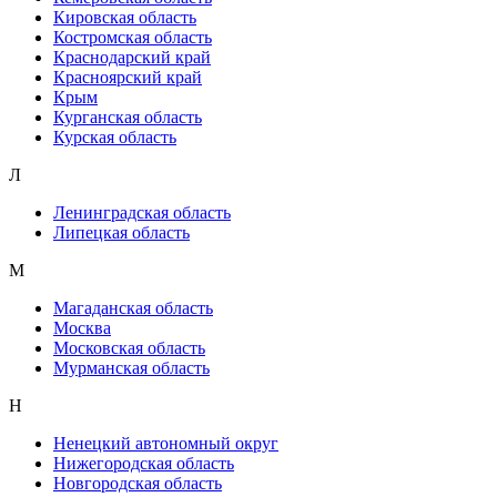
Кировская область
Костромская область
Краснодарский край
Красноярский край
Крым
Курганская область
Курская область
Л
Ленинградская область
Липецкая область
М
Магаданская область
Москва
Московская область
Мурманская область
Н
Ненецкий автономный округ
Нижегородская область
Новгородская область