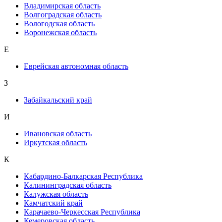
Владимирская область
Волгоградская область
Вологодская область
Воронежская область
Е
Еврейская автономная область
З
Забайкальский край
И
Ивановская область
Иркутская область
К
Кабардино-Балкарская Республика
Калининградская область
Калужская область
Камчатский край
Карачаево-Черкесская Республика
Кемеровская область