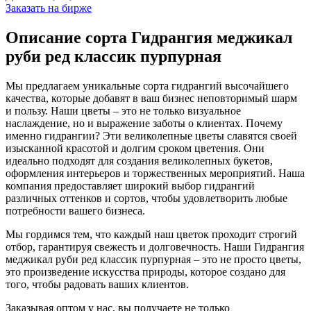
Заказать на бирже
Описание сорта Гидрангия меджикал
руби ред классик пурпурная
Мы предлагаем уникальные сорта гидрангий высочайшего
качества, которые добавят в ваш бизнес неповторимый шарм
и пользу. Наши цветы – это не только визуальное
наслаждение, но и выражение заботы о клиентах. Почему
именно гидрангии? Эти великолепные цветы славятся своей
изысканной красотой и долгим сроком цветения. Они
идеально подходят для создания великолепных букетов,
оформления интерьеров и торжественных мероприятий. Наша
компания предоставляет широкий выбор гидрангий
различных оттенков и сортов, чтобы удовлетворить любые
потребности вашего бизнеса.
Мы гордимся тем, что каждый наш цветок проходит строгий
отбор, гарантируя свежесть и долговечность. Наши Гидрангия
меджикал руби ред классик пурпурная – это не просто цветы,
это произведение искусства природы, которое создано для
того, чтобы радовать ваших клиентов.
Заказывая оптом у нас, вы получаете не только