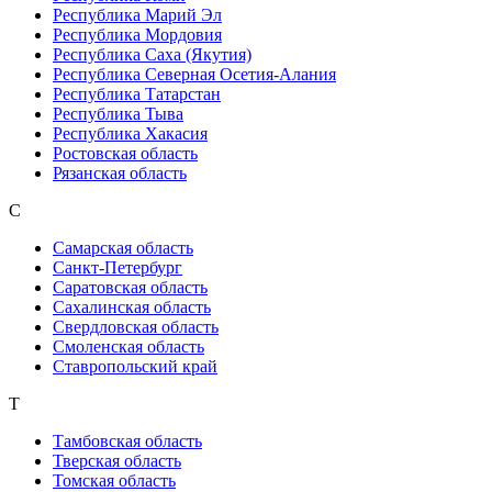
Республика Марий Эл
Республика Мордовия
Республика Саха (Якутия)
Республика Северная Осетия-Алания
Республика Татарстан
Республика Тыва
Республика Хакасия
Ростовская область
Рязанская область
С
Самарская область
Санкт-Петербург
Саратовская область
Сахалинская область
Свердловская область
Смоленская область
Ставропольский край
Т
Тамбовская область
Тверская область
Томская область