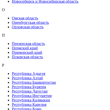
Новосибирск и Новосибирская область
О
Омская область
Оренбургская область
Орловская область
П
Пензенская область
Пермский край
Приморский край
Псковская область
Р
Республика Адыгея
Республика Алтай
Республика Башкортостан
Республика Бурятия
Республика Дагестан
Республика Ингушетия
Республика Калмыкия
Республика Карелия
Республика Коми