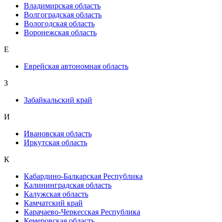
Владимирская область
Волгоградская область
Вологодская область
Воронежская область
Е
Еврейская автономная область
З
Забайкальский край
И
Ивановская область
Иркутская область
К
Кабардино-Балкарская Республика
Калининградская область
Калужская область
Камчатский край
Карачаево-Черкесская Республика
Кемеровская область