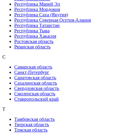
Республика Марий Эл
Республика Мордовия
Республика Саха (Якутия)
Республика Северная Осетия-Алания
Республика Татарстан
Республика Тыва
Республика Хакасия
Ростовская область
Рязанская область
С
Самарская область
Санкт-Петербург
Саратовская область
Сахалинская область
Свердловская область
Смоленская область
Ставропольский край
Т
Тамбовская область
Тверская область
Томская область