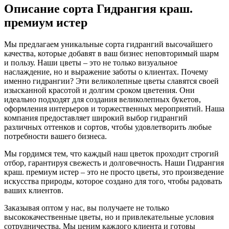
Описание сорта Гидрангия краш.
премиум истер
Мы предлагаем уникальные сорта гидрангий высочайшего
качества, которые добавят в ваш бизнес неповторимый шарм
и пользу. Наши цветы – это не только визуальное
наслаждение, но и выражение заботы о клиентах. Почему
именно гидрангии? Эти великолепные цветы славятся своей
изысканной красотой и долгим сроком цветения. Они
идеально подходят для создания великолепных букетов,
оформления интерьеров и торжественных мероприятий. Наша
компания предоставляет широкий выбор гидрангий
различных оттенков и сортов, чтобы удовлетворить любые
потребности вашего бизнеса.
Мы гордимся тем, что каждый наш цветок проходит строгий
отбор, гарантируя свежесть и долговечность. Наши Гидрангия
краш. премиум истер – это не просто цветы, это произведение
искусства природы, которое создано для того, чтобы радовать
ваших клиентов.
Заказывая оптом у нас, вы получаете не только
высококачественные цветы, но и привлекательные условия
сотрудничества. Мы ценим каждого клиента и готовы