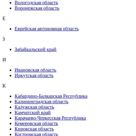
Вологодская область
Воронежская область
Е
Еврейская автономная область
З
Забайкальский край
И
Ивановская область
Иркутская область
К
Кабардино-Балкарская Республика
Калининградская область
Калужская область
Камчатский край
Карачаево-Черкесская Республика
Кемеровская область
Кировская область
Костромская область