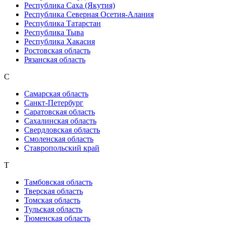
Республика Саха (Якутия)
Республика Северная Осетия-Алания
Республика Татарстан
Республика Тыва
Республика Хакасия
Ростовская область
Рязанская область
С
Самарская область
Санкт-Петербург
Саратовская область
Сахалинская область
Свердловская область
Смоленская область
Ставропольский край
Т
Тамбовская область
Тверская область
Томская область
Тульская область
Тюменская область