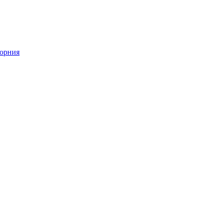
орния