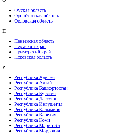
О
Омская область
Оренбургская область
Орловская область
П
Пензенская область
Пермский край
Приморский край
Псковская область
Р
Республика Адыгея
Республика Алтай
Республика Башкортостан
Республика Бурятия
Республика Дагестан
Республика Ингушетия
Республика Калмыкия
Республика Карелия
Республика Коми
Республика Марий Эл
Республика Мордовия