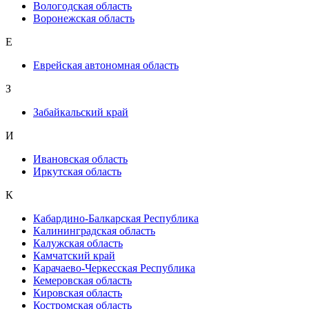
Вологодская область
Воронежская область
Е
Еврейская автономная область
З
Забайкальский край
И
Ивановская область
Иркутская область
К
Кабардино-Балкарская Республика
Калининградская область
Калужская область
Камчатский край
Карачаево-Черкесская Республика
Кемеровская область
Кировская область
Костромская область