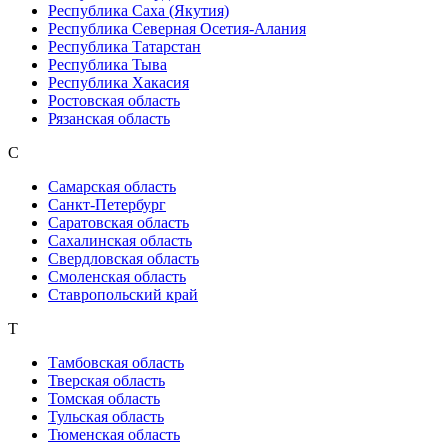
Республика Саха (Якутия)
Республика Северная Осетия-Алания
Республика Татарстан
Республика Тыва
Республика Хакасия
Ростовская область
Рязанская область
С
Самарская область
Санкт-Петербург
Саратовская область
Сахалинская область
Свердловская область
Смоленская область
Ставропольский край
Т
Тамбовская область
Тверская область
Томская область
Тульская область
Тюменская область