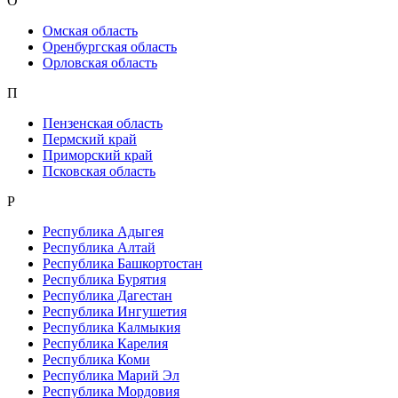
О
Омская область
Оренбургская область
Орловская область
П
Пензенская область
Пермский край
Приморский край
Псковская область
Р
Республика Адыгея
Республика Алтай
Республика Башкортостан
Республика Бурятия
Республика Дагестан
Республика Ингушетия
Республика Калмыкия
Республика Карелия
Республика Коми
Республика Марий Эл
Республика Мордовия