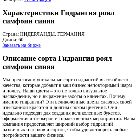
Характеристики Гидрангия роял
симфони синяя
Страна:
НИДЕРЛАНДЫ, ГЕРМАНИЯ
Длина:
60
Заказать на бирже
Описание сорта Гидрангия роял
симфони синяя
Мы предлагаем уникальные сорта гидрангий высочайшего
качества, которые добавят в ваш бизнес неповторимый шарм
и пользу. Наши цветы – это не только визуальное
наслаждение, но и выражение заботы о клиентах. Почему
именно гидрангии? Эти великолепные цветы славятся своей
изысканной красотой и долгим сроком цветения. Они
идеально подходят для создания великолепных букетов,
оформления интерьеров и торжественных мероприятий. Наша
компания предоставляет широкий выбор гидрангий
различных оттенков и сортов, чтобы удовлетворить любые
потребности вашего бизнеса.