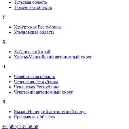
Тульская область
Тюменская область
У
Удмуртская Республика
Ульяновская область
Х
Хабаровский край
Ханты-Мансийский автономный округ
Ч
Челябинская область
Чеченская Республика
Чувашская Республика
Чукотский автономный округ
Я
Ямало-Ненецкий автономный округ
Ярославская область
+7 (495) 737-58-58