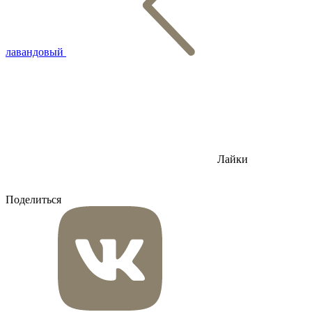
лавандовый
Лайки
Поделиться