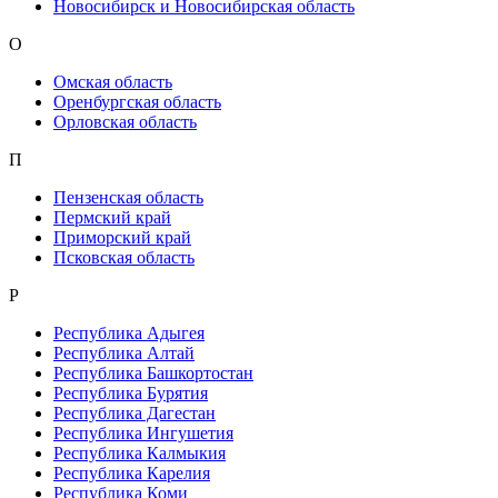
Новосибирск и Новосибирская область
О
Омская область
Оренбургская область
Орловская область
П
Пензенская область
Пермский край
Приморский край
Псковская область
Р
Республика Адыгея
Республика Алтай
Республика Башкортостан
Республика Бурятия
Республика Дагестан
Республика Ингушетия
Республика Калмыкия
Республика Карелия
Республика Коми