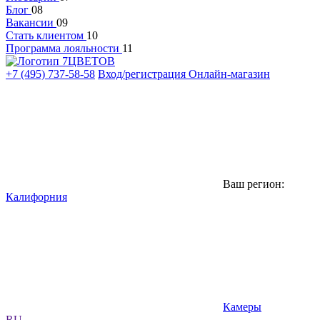
Блог
08
Вакансии
09
Стать клиентом
10
Программа лояльности
11
+7 (495) 737-58-58
Вход/регистрация
Онлайн-магазин
Ваш регион:
Калифорния
Камеры
RU