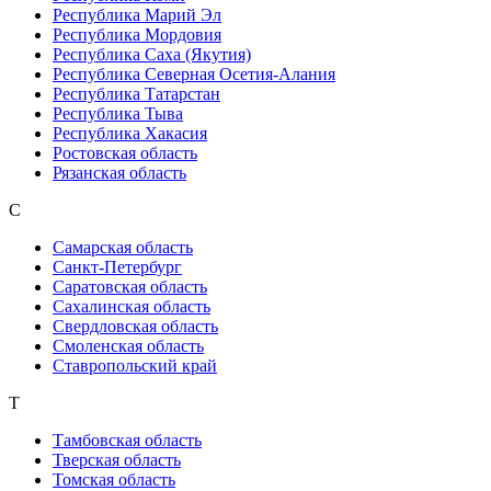
Республика Марий Эл
Республика Мордовия
Республика Саха (Якутия)
Республика Северная Осетия-Алания
Республика Татарстан
Республика Тыва
Республика Хакасия
Ростовская область
Рязанская область
С
Самарская область
Санкт-Петербург
Саратовская область
Сахалинская область
Свердловская область
Смоленская область
Ставропольский край
Т
Тамбовская область
Тверская область
Томская область