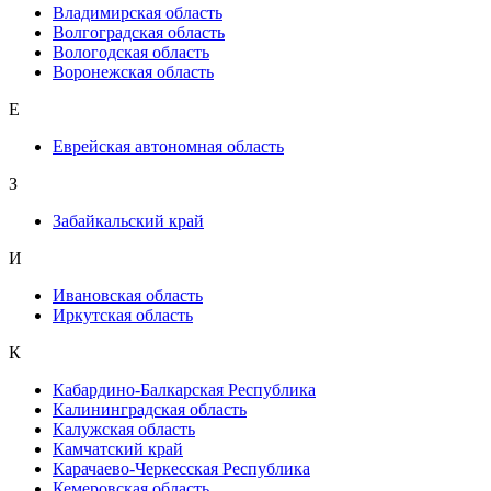
Владимирская область
Волгоградская область
Вологодская область
Воронежская область
Е
Еврейская автономная область
З
Забайкальский край
И
Ивановская область
Иркутская область
К
Кабардино-Балкарская Республика
Калининградская область
Калужская область
Камчатский край
Карачаево-Черкесская Республика
Кемеровская область