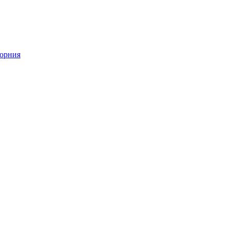
орния