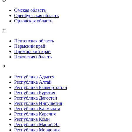
О
Омская область
Оренбургская область
Орловская область
П
Пензенская область
Пермский край
Приморский край
Псковская область
Р
Республика Адыгея
Республика Алтай
Республика Башкортостан
Республика Бурятия
Республика Дагестан
Республика Ингушетия
Республика Калмыкия
Республика Карелия
Республика Коми
Республика Марий Эл
Республика Мордовия