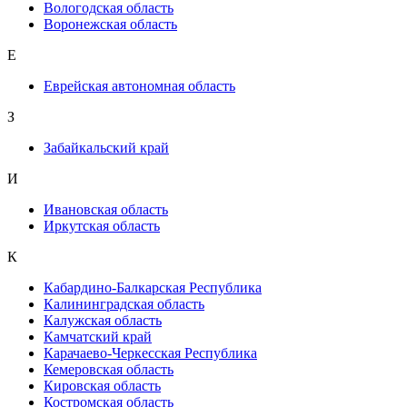
Вологодская область
Воронежская область
Е
Еврейская автономная область
З
Забайкальский край
И
Ивановская область
Иркутская область
К
Кабардино-Балкарская Республика
Калининградская область
Калужская область
Камчатский край
Карачаево-Черкесская Республика
Кемеровская область
Кировская область
Костромская область