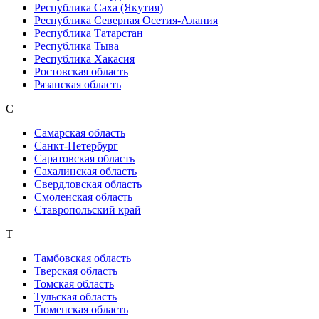
Республика Саха (Якутия)
Республика Северная Осетия-Алания
Республика Татарстан
Республика Тыва
Республика Хакасия
Ростовская область
Рязанская область
С
Самарская область
Санкт-Петербург
Саратовская область
Сахалинская область
Свердловская область
Смоленская область
Ставропольский край
Т
Тамбовская область
Тверская область
Томская область
Тульская область
Тюменская область