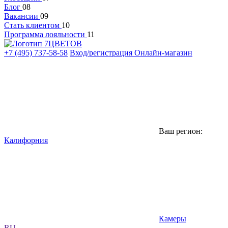
Блог
08
Вакансии
09
Стать клиентом
10
Программа лояльности
11
+7 (495) 737-58-58
Вход/регистрация
Онлайн-магазин
Ваш регион:
Калифорния
Камеры
RU