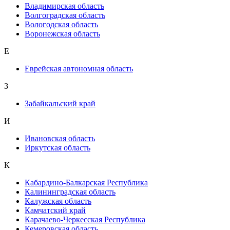
Владимирская область
Волгоградская область
Вологодская область
Воронежская область
Е
Еврейская автономная область
З
Забайкальский край
И
Ивановская область
Иркутская область
К
Кабардино-Балкарская Республика
Калининградская область
Калужская область
Камчатский край
Карачаево-Черкесская Республика
Кемеровская область