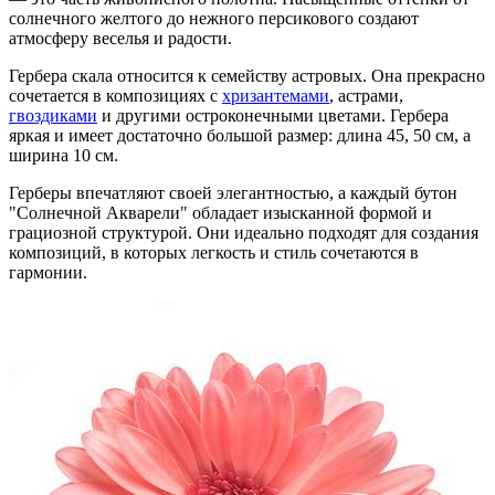
солнечного желтого до нежного персикового создают
атмосферу веселья и радости.
Гербера скала относится к семейству астровых. Она прекрасно
сочетается в композициях с
хризантемами
, астрами,
гвоздиками
и другими остроконечными цветами. Гербера
яркая и имеет достаточно большой размер: длина 45, 50 см, а
ширина 10 см.
Герберы впечатляют своей элегантностью, а каждый бутон
"Солнечной Акварели" обладает изысканной формой и
грациозной структурой. Они идеально подходят для создания
композиций, в которых легкость и стиль сочетаются в
гармонии.