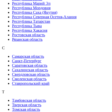
Республика Марий Эл
Республика Мордовия
Республика Саха (Якутия)
Республика Северная Осетия-Алания
Республика Татарстан
Республика Тыва
Республика Хакасия
Ростовская область
Рязанская область
С
Самарская область
Санкт-Петербург
Саратовская область
Сахалинская область
Свердловская область
Смоленская область
Ставропольский край
Т
Тамбовская область
Тверская область
Томская область