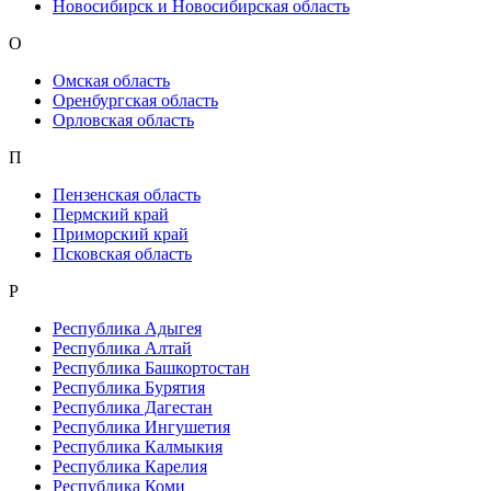
Новосибирск и Новосибирская область
О
Омская область
Оренбургская область
Орловская область
П
Пензенская область
Пермский край
Приморский край
Псковская область
Р
Республика Адыгея
Республика Алтай
Республика Башкортостан
Республика Бурятия
Республика Дагестан
Республика Ингушетия
Республика Калмыкия
Республика Карелия
Республика Коми