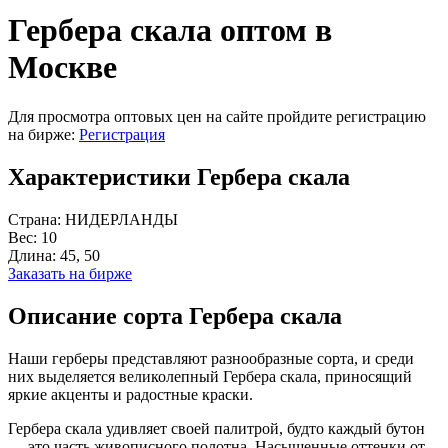
Гербера скала оптом в
Москве
Для просмотра оптовых цен на сайте пройдите регистрацию
на бирже:
Регистрация
Характеристики Гербера скала
Страна:
НИДЕРЛАНДЫ
Вес:
10
Длина:
45, 50
Заказать на бирже
Описание сорта Гербера скала
Наши герберы представляют разнообразные сорта, и среди
них выделяется великолепный Гербера скала, приносящий
яркие акценты и радостные краски.
Гербера скала удивляет своей палитрой, будто каждый бутон
— это часть живописного полотна. Насыщенные оттенки от