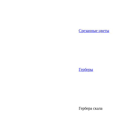
Срезанные цветы
Герберы
Гербера скала