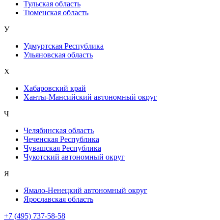
Тульская область
Тюменская область
У
Удмуртская Республика
Ульяновская область
Х
Хабаровский край
Ханты-Мансийский автономный округ
Ч
Челябинская область
Чеченская Республика
Чувашская Республика
Чукотский автономный округ
Я
Ямало-Ненецкий автономный округ
Ярославская область
+7 (495) 737-58-58