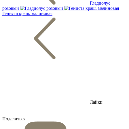
Гладиолус
розовый
Гениста краш. малиновая
Лайки
Поделиться