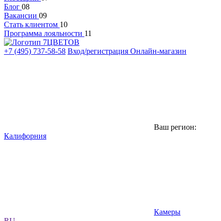
Блог
08
Вакансии
09
Стать клиентом
10
Программа лояльности
11
+7 (495) 737-58-58
Вход/регистрация
Онлайн-магазин
Ваш регион:
Калифорния
Камеры
RU