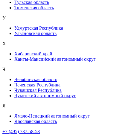
Тульская область
Тюменская область
У
Удмуртская Республика
Ульяновская область
Х
Хабаровский край
Ханты-Мансийский автономный округ
Ч
Челябинская область
Чеченская Республика
Чувашская Республика
Чукотский автономный округ
Я
Ямало-Ненецкий автономный округ
Ярославская область
+7 (495) 737-58-58