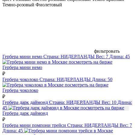
Темно-розовый
Фиолетовый
фильтровать
Гербера мини немо
Страна:
НИДЕРЛАНДЫ
Вес:
7
Длина:
45
посмотреть на бирже
Гербера мини немо
₽
Гербера чоколоко
Страна:
НИДЕРЛАНДЫ
Длина:
50
посмотреть на бирже
Гербера чоколоко
₽
Гербера дарк даймонд
Страна:
НИДЕРЛАНДЫ
Вес:
10
Длина:
45
посмотреть на бирже
Гербера дарк даймонд
₽
Гербера мини помпони трейси
Страна:
НИДЕРЛАНДЫ
Вес:
7
Длина:
45