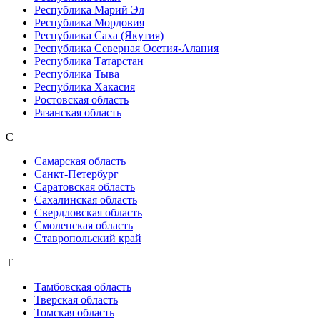
Республика Марий Эл
Республика Мордовия
Республика Саха (Якутия)
Республика Северная Осетия-Алания
Республика Татарстан
Республика Тыва
Республика Хакасия
Ростовская область
Рязанская область
С
Самарская область
Санкт-Петербург
Саратовская область
Сахалинская область
Свердловская область
Смоленская область
Ставропольский край
Т
Тамбовская область
Тверская область
Томская область