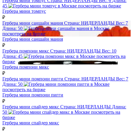
Гербера мини томпус
Страна:
НИДЕРЛАНДЫ
Вес:
6
Длина:
45
посмотреть на бирже
Гербера мини томпус
₽
Гербера мини саншайн мания
Страна:
НИДЕРЛАНДЫ
Вес:
7
Длина:
50
посмотреть на бирже
Гербера мини саншайн мания
₽
Гербера помпони микс
Страна:
НИДЕРЛАНДЫ
Вес:
10
Длина:
45
посмотреть на
бирже
Гербера помпони микс
₽
Гербера мини помпони пигги
Страна:
НИДЕРЛАНДЫ
Вес:
7
Длина:
50
посмотреть на бирже
Гербера мини помпони пигги
₽
Гербера мини спайдер микс
Страна:
НИДЕРЛАНДЫ
Длина:
50
посмотреть на
бирже
Гербера мини спайдер микс
₽