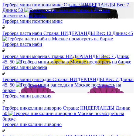
Гербера мини помпони микс
Страна:
НИДЕРЛАНДЫ
Вес:
7
Длина:
50
посмотреть на бирже
Гербера мини помпони микс
₽
Гербера паста наби
Страна:
НИДЕРЛАНДЫ
Вес:
10
Длина:
45
посмотреть на бирже
Гербера паста наби
₽
Гербера мини морена
Страна:
НИДЕРЛАНДЫ
Вес:
7
Длина:
45, 50
посмотреть на бирже
Гербера мини морена
₽
Гербера мини рапсодия
Страна:
НИДЕРЛАНДЫ
Вес:
7
Длина:
45, 50
посмотреть на
бирже
Гербера мини рапсодия
₽
Гербера пикколини ливорно
Страна:
НИДЕРЛАНДЫ
Длина:
50
посмотреть на
бирже
Гербера пикколини ливорно
₽