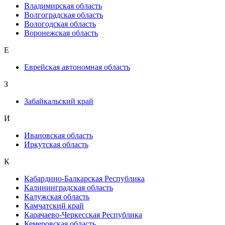
Владимирская область
Волгоградская область
Вологодская область
Воронежская область
Е
Еврейская автономная область
З
Забайкальский край
И
Ивановская область
Иркутская область
К
Кабардино-Балкарская Республика
Калининградская область
Калужская область
Камчатский край
Карачаево-Черкесская Республика
Кемеровская область