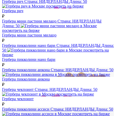
Гербера рич
Страна:
НИДЕРЛАНДЫ
Длина:
50
посмотреть на бирже
Гербера рич
₽
Гербера мини пастини милацо
Страна:
НИДЕРЛАНДЫ
Длина:
50
посмотреть на бирже
Гербера мини пастини милацо
₽
Гербера пикколини нано бари
Страна:
НИДЕРЛАНДЫ
Длина:
50
посмотреть на
бирже
Гербера пикколини нано бари
₽
Гербера пикколини анкона
Страна:
НИДЕРЛАНДЫ
Длина:
50
посмотреть на бирже
Гербера пикколини анкона
₽
Гербера чекпоинт
Страна:
НИДЕРЛАНДЫ
Длина:
50
посмотреть на бирже
Гербера чекпоинт
₽
Гербера пикколини ассиси
Страна:
НИДЕРЛАНДЫ
Длина:
50
посмотреть на бирже