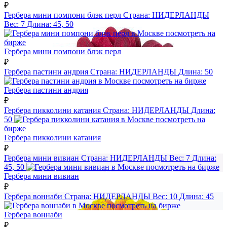
₽
Гербера мини помпони блэк перл
Страна:
НИДЕРЛАНДЫ
Вес:
7
Длина:
45, 50
посмотреть на
бирже
Гербера мини помпони блэк перл
₽
Гербера пастини андрия
Страна:
НИДЕРЛАНДЫ
Длина:
50
посмотреть на бирже
Гербера пастини андрия
₽
Гербера пикколини катания
Страна:
НИДЕРЛАНДЫ
Длина:
50
посмотреть на
бирже
Гербера пикколини катания
₽
Гербера мини вивиан
Страна:
НИДЕРЛАНДЫ
Вес:
7
Длина:
45, 50
посмотреть на бирже
Гербера мини вивиан
₽
Гербера воннаби
Страна:
НИДЕРЛАНДЫ
Вес:
10
Длина:
45
посмотреть на бирже
Гербера воннаби
₽