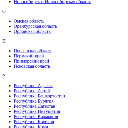
Новосибирск и Новосибирская область
О
Омская область
Оренбургская область
Орловская область
П
Пензенская область
Пермский край
Приморский край
Псковская область
Р
Республика Адыгея
Республика Алтай
Республика Башкортостан
Республика Бурятия
Республика Дагестан
Республика Ингушетия
Республика Калмыкия
Республика Карелия
Республика Коми