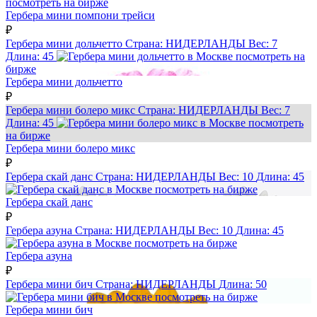
посмотреть на бирже
Гербера мини помпони трейси
₽
Гербера мини дольчетто
Страна:
НИДЕРЛАНДЫ
Вес:
7
Длина:
45
посмотреть на
бирже
Гербера мини дольчетто
₽
Гербера мини болеро микс
Страна:
НИДЕРЛАНДЫ
Вес:
7
Длина:
45
посмотреть
на бирже
Гербера мини болеро микс
₽
Гербера скай данс
Страна:
НИДЕРЛАНДЫ
Вес:
10
Длина:
45
посмотреть на бирже
Гербера скай данс
₽
Гербера азуна
Страна:
НИДЕРЛАНДЫ
Вес:
10
Длина:
45
посмотреть на бирже
Гербера азуна
₽
Гербера мини бич
Страна:
НИДЕРЛАНДЫ
Длина:
50
посмотреть на бирже
Гербера мини бич