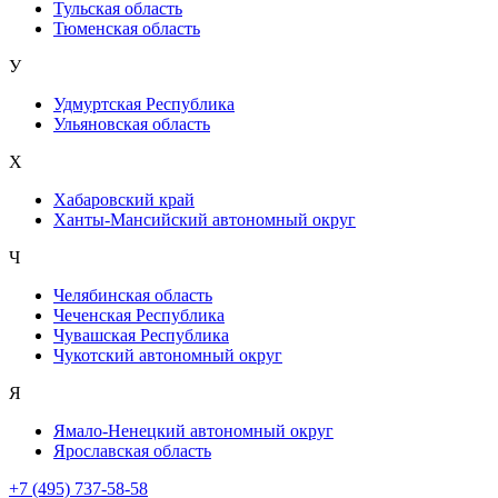
Тульская область
Тюменская область
У
Удмуртская Республика
Ульяновская область
Х
Хабаровский край
Ханты-Мансийский автономный округ
Ч
Челябинская область
Чеченская Республика
Чувашская Республика
Чукотский автономный округ
Я
Ямало-Ненецкий автономный округ
Ярославская область
+7 (495) 737-58-58