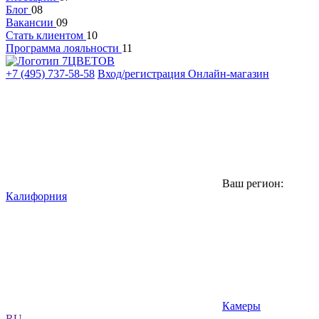
Блог
08
Вакансии
09
Стать клиентом
10
Программа лояльности
11
+7 (495) 737-58-58
Вход/регистрация
Онлайн-магазин
Ваш регион:
Калифорния
Камеры
RU