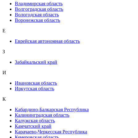
Владимирская область
Волгоградская область
Вологодская область
Воронежская область
Е
Еврейская автономная область
З
Забайкальский край
И
Ивановская область
Иркутская область
К
Кабардино-Балкарская Республика
Калининградская область
Калужская область
Камчатский край
Карачаево-Черкесская Республика
Кемеровская область