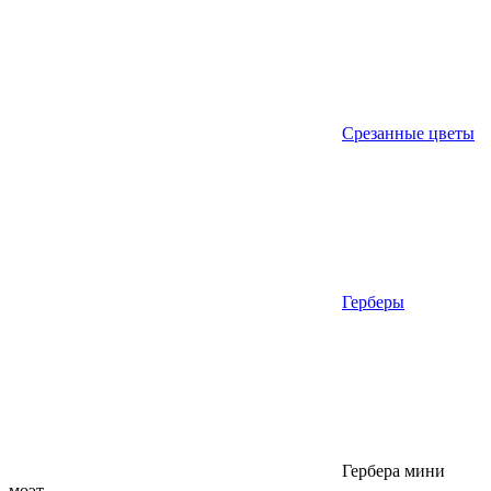
Срезанные цветы
Герберы
Гербера мини
моэт