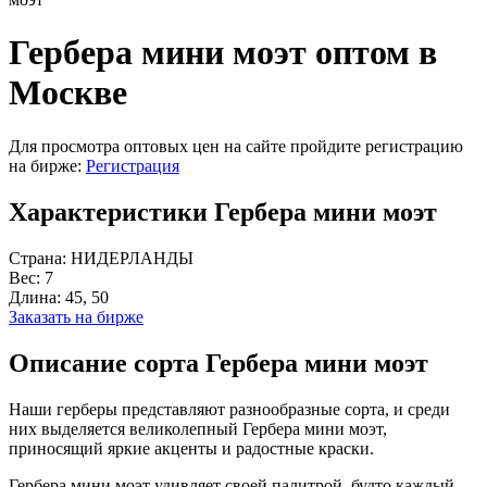
Гербера мини моэт оптом в
Москве
Для просмотра оптовых цен на сайте пройдите регистрацию
на бирже:
Регистрация
Характеристики Гербера мини моэт
Страна:
НИДЕРЛАНДЫ
Вес:
7
Длина:
45, 50
Заказать на бирже
Описание сорта Гербера мини моэт
Наши герберы представляют разнообразные сорта, и среди
них выделяется великолепный Гербера мини моэт,
приносящий яркие акценты и радостные краски.
Гербера мини моэт удивляет своей палитрой, будто каждый