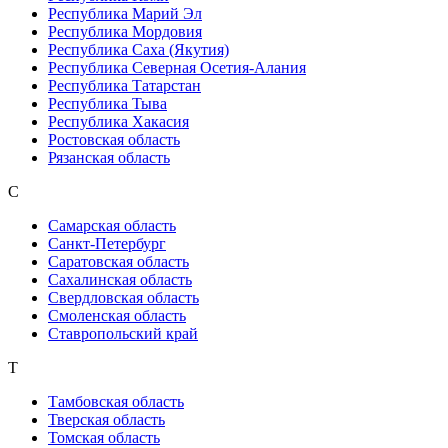
Республика Марий Эл
Республика Мордовия
Республика Саха (Якутия)
Республика Северная Осетия-Алания
Республика Татарстан
Республика Тыва
Республика Хакасия
Ростовская область
Рязанская область
С
Самарская область
Санкт-Петербург
Саратовская область
Сахалинская область
Свердловская область
Смоленская область
Ставропольский край
Т
Тамбовская область
Тверская область
Томская область