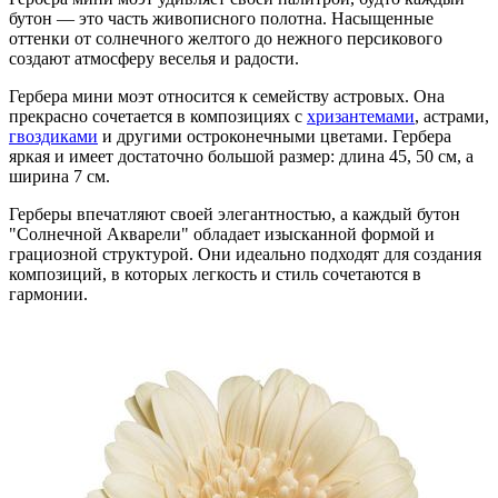
бутон — это часть живописного полотна. Насыщенные
оттенки от солнечного желтого до нежного персикового
создают атмосферу веселья и радости.
Гербера мини моэт относится к семейству астровых. Она
прекрасно сочетается в композициях с
хризантемами
, астрами,
гвоздиками
и другими остроконечными цветами. Гербера
яркая и имеет достаточно большой размер: длина 45, 50 см, а
ширина 7 см.
Герберы впечатляют своей элегантностью, а каждый бутон
"Солнечной Акварели" обладает изысканной формой и
грациозной структурой. Они идеально подходят для создания
композиций, в которых легкость и стиль сочетаются в
гармонии.