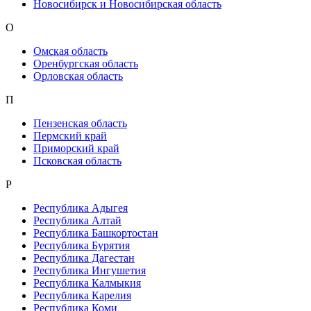
Новосибирск и Новосибирская область
О
Омская область
Оренбургская область
Орловская область
П
Пензенская область
Пермский край
Приморский край
Псковская область
Р
Республика Адыгея
Республика Алтай
Республика Башкортостан
Республика Бурятия
Республика Дагестан
Республика Ингушетия
Республика Калмыкия
Республика Карелия
Республика Коми