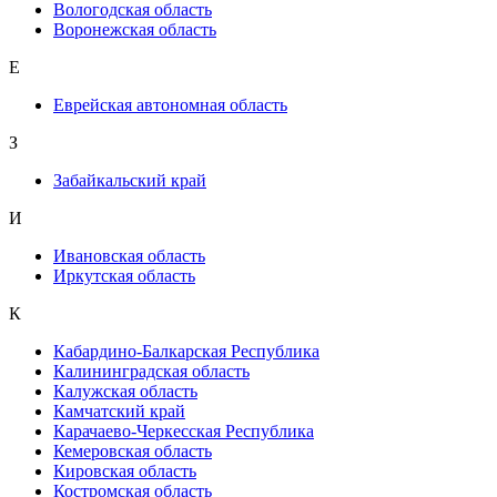
Вологодская область
Воронежская область
Е
Еврейская автономная область
З
Забайкальский край
И
Ивановская область
Иркутская область
К
Кабардино-Балкарская Республика
Калининградская область
Калужская область
Камчатский край
Карачаево-Черкесская Республика
Кемеровская область
Кировская область
Костромская область