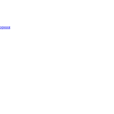
орния