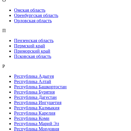
О
Омская область
Оренбургская область
Орловская область
П
Пензенская область
Пермский край
Приморский край
Псковская область
Р
Республика Адыгея
Республика Алтай
Республика Башкортостан
Республика Бурятия
Республика Дагестан
Республика Ингушетия
Республика Калмыкия
Республика Карелия
Республика Коми
Республика Марий Эл
Республика Мордовия