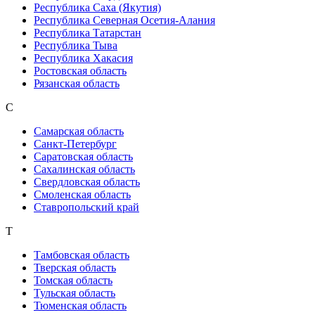
Республика Саха (Якутия)
Республика Северная Осетия-Алания
Республика Татарстан
Республика Тыва
Республика Хакасия
Ростовская область
Рязанская область
С
Самарская область
Санкт-Петербург
Саратовская область
Сахалинская область
Свердловская область
Смоленская область
Ставропольский край
Т
Тамбовская область
Тверская область
Томская область
Тульская область
Тюменская область