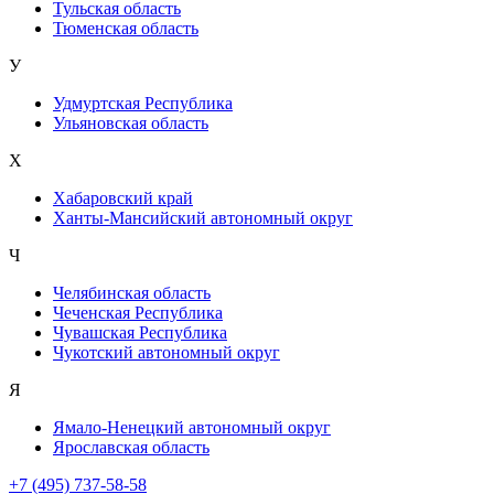
Тульская область
Тюменская область
У
Удмуртская Республика
Ульяновская область
Х
Хабаровский край
Ханты-Мансийский автономный округ
Ч
Челябинская область
Чеченская Республика
Чувашская Республика
Чукотский автономный округ
Я
Ямало-Ненецкий автономный округ
Ярославская область
+7 (495) 737-58-58