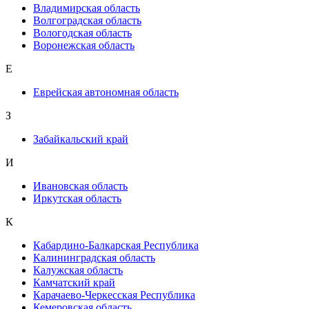
Владимирская область
Волгоградская область
Вологодская область
Воронежская область
Е
Еврейская автономная область
З
Забайкальский край
И
Ивановская область
Иркутская область
К
Кабардино-Балкарская Республика
Калининградская область
Калужская область
Камчатский край
Карачаево-Черкесская Республика
Кемеровская область