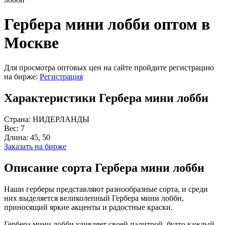
Гербера мини лобби оптом в
Москве
Для просмотра оптовых цен на сайте пройдите регистрацию
на бирже:
Регистрация
Характеристики Гербера мини лобби
Страна:
НИДЕРЛАНДЫ
Вес:
7
Длина:
45, 50
Заказать на бирже
Описание сорта Гербера мини лобби
Наши герберы представляют разнообразные сорта, и среди
них выделяется великолепный Гербера мини лобби,
приносящий яркие акценты и радостные краски.
Гербера мини лобби удивляет своей палитрой, будто каждый