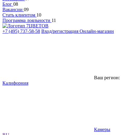
Блог
08
Вакансии
09
Стать клиентом
10
Программа лояльности
11
+7 (495) 737-58-58
Вход/регистрация
Онлайн-магазин
Ваш регион:
Калифорния
Камеры
RU