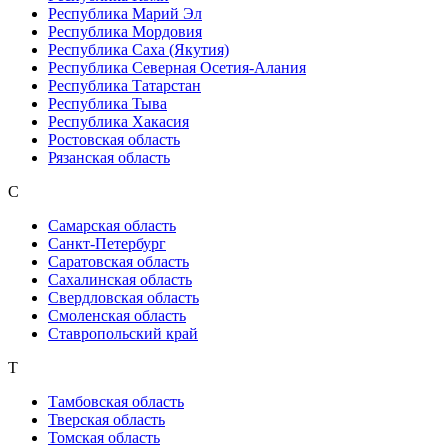
Республика Марий Эл
Республика Мордовия
Республика Саха (Якутия)
Республика Северная Осетия-Алания
Республика Татарстан
Республика Тыва
Республика Хакасия
Ростовская область
Рязанская область
С
Самарская область
Санкт-Петербург
Саратовская область
Сахалинская область
Свердловская область
Смоленская область
Ставропольский край
Т
Тамбовская область
Тверская область
Томская область