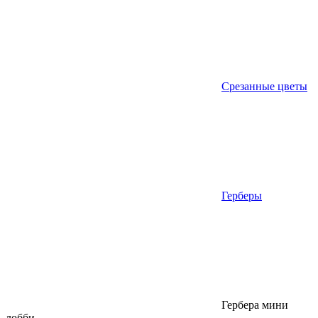
Срезанные цветы
Герберы
Гербера мини
лобби