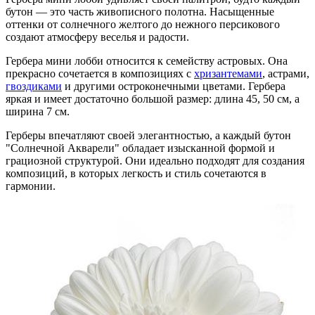
бутон — это часть живописного полотна. Насыщенные
оттенки от солнечного желтого до нежного персикового
создают атмосферу веселья и радости.
Гербера мини лобби относится к семейству астровых. Она
прекрасно сочетается в композициях с
хризантемами
, астрами,
гвоздиками
и другими остроконечными цветами. Гербера
яркая и имеет достаточно большой размер: длина 45, 50 см, а
ширина 7 см.
Герберы впечатляют своей элегантностью, а каждый бутон
"Солнечной Акварели" обладает изысканной формой и
грациозной структурой. Они идеально подходят для создания
композиций, в которых легкость и стиль сочетаются в
гармонии.