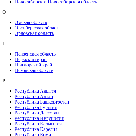
Новосибирск и Новосибирская область
О
Омская область
Оренбургская область
Орловская область
П
Пензенская область
Пермский край
Приморский край
Псковская область
Р
Республика Адыгея
Республика Алтай
Республика Башкортостан
Республика Бурятия
Республика Дагестан
Республика Ингушетия
Республика Калмыкия
Республика Карелия
Республика Коми