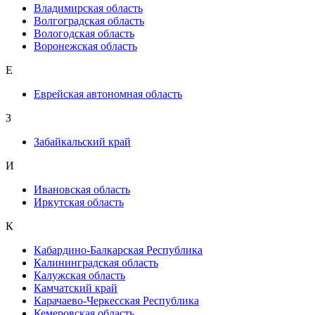
Владимирская область
Волгоградская область
Вологодская область
Воронежская область
Е
Еврейская автономная область
З
Забайкальский край
И
Ивановская область
Иркутская область
К
Кабардино-Балкарская Республика
Калининградская область
Калужская область
Камчатский край
Карачаево-Черкесская Республика
Кемеровская область