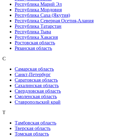
Республика Марий Эл
Республика Мордовия
Республика Саха (Якутия)
Республика Северная Осетия-Алания
Республика Татарстан
Республика Тыва
Республика Хакасия
Ростовская область
Рязанская область
С
Самарская область
Санкт-Петербург
Саратовская область
Сахалинская область
Свердловская область
Смоленская область
Ставропольский край
Т
Тамбовская область
Тверская область
Томская область