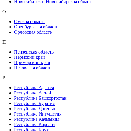
Новосибирск и Новосибирская область
О
Омская область
Оренбургская область
Орловская область
П
Пензенская область
Пермский край
Приморский край
Псковская область
Р
Республика Адыгея
Республика Алтай
Республика Башкортостан
Республика Бурятия
Республика Дагестан
Республика Ингушетия
Республика Калмыкия
Республика Карелия
Республика Коми