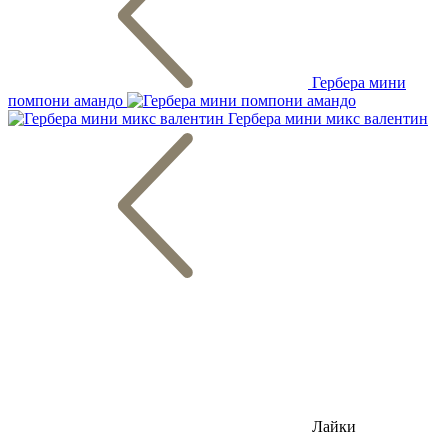
Гербера мини
помпони амандо
Гербера мини микс валентин
Лайки