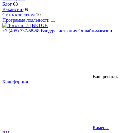
Блог
08
Вакансии
09
Стать клиентом
10
Программа лояльности
11
+7 (495) 737-58-58
Вход/регистрация
Онлайн-магазин
Ваш регион:
Калифорния
Камеры
RU