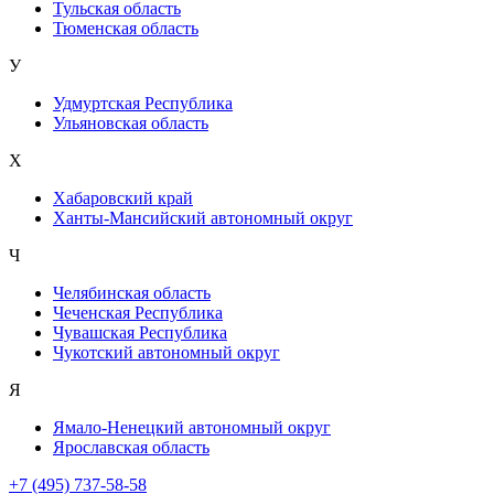
Тульская область
Тюменская область
У
Удмуртская Республика
Ульяновская область
Х
Хабаровский край
Ханты-Мансийский автономный округ
Ч
Челябинская область
Чеченская Республика
Чувашская Республика
Чукотский автономный округ
Я
Ямало-Ненецкий автономный округ
Ярославская область
+7 (495) 737-58-58