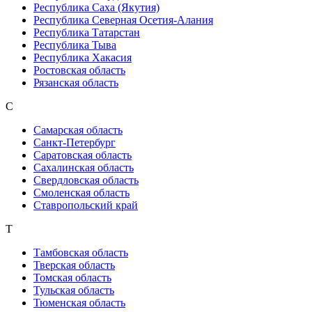
Республика Саха (Якутия)
Республика Северная Осетия-Алания
Республика Татарстан
Республика Тыва
Республика Хакасия
Ростовская область
Рязанская область
С
Самарская область
Санкт-Петербург
Саратовская область
Сахалинская область
Свердловская область
Смоленская область
Ставропольский край
Т
Тамбовская область
Тверская область
Томская область
Тульская область
Тюменская область