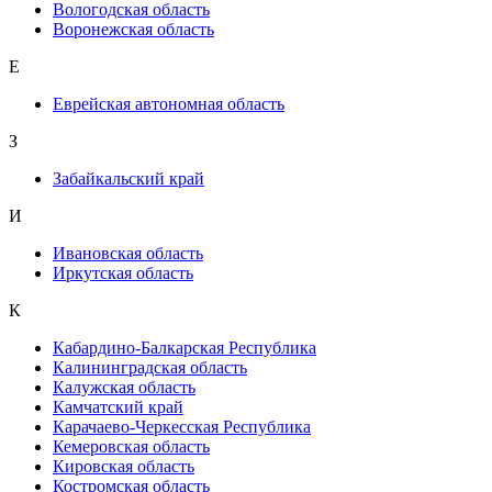
Вологодская область
Воронежская область
Е
Еврейская автономная область
З
Забайкальский край
И
Ивановская область
Иркутская область
К
Кабардино-Балкарская Республика
Калининградская область
Калужская область
Камчатский край
Карачаево-Черкесская Республика
Кемеровская область
Кировская область
Костромская область