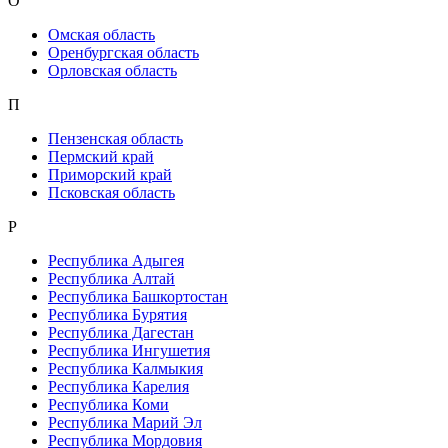
О
Омская область
Оренбургская область
Орловская область
П
Пензенская область
Пермский край
Приморский край
Псковская область
Р
Республика Адыгея
Республика Алтай
Республика Башкортостан
Республика Бурятия
Республика Дагестан
Республика Ингушетия
Республика Калмыкия
Республика Карелия
Республика Коми
Республика Марий Эл
Республика Мордовия