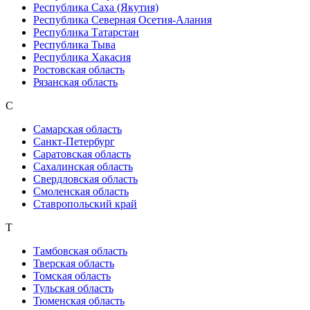
Республика Саха (Якутия)
Республика Северная Осетия-Алания
Республика Татарстан
Республика Тыва
Республика Хакасия
Ростовская область
Рязанская область
С
Самарская область
Санкт-Петербург
Саратовская область
Сахалинская область
Свердловская область
Смоленская область
Ставропольский край
Т
Тамбовская область
Тверская область
Томская область
Тульская область
Тюменская область