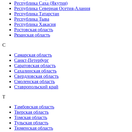
Республика Саха (Якутия)
Республика Северная Осетия-Алания
Республика Татарстан
Республика Тыва
Республика Хакасия
Ростовская область
Рязанская область
С
Самарская область
Санкт-Петербург
Саратовская область
Сахалинская область
Свердловская область
Смоленская область
Ставропольский край
Т
Тамбовская область
Тверская область
Томская область
Тульская область
Тюменская область