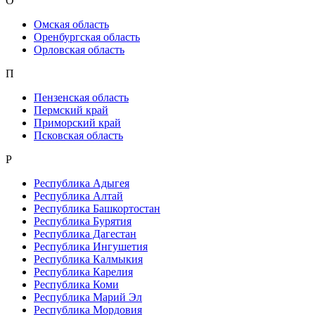
О
Омская область
Оренбургская область
Орловская область
П
Пензенская область
Пермский край
Приморский край
Псковская область
Р
Республика Адыгея
Республика Алтай
Республика Башкортостан
Республика Бурятия
Республика Дагестан
Республика Ингушетия
Республика Калмыкия
Республика Карелия
Республика Коми
Республика Марий Эл
Республика Мордовия