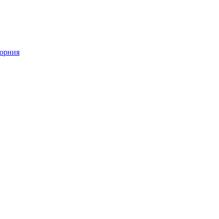
орния