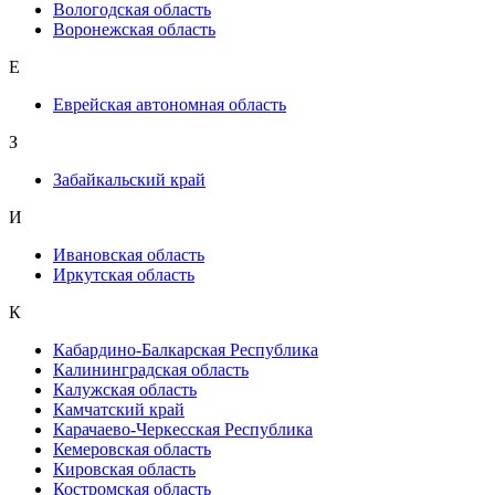
Вологодская область
Воронежская область
Е
Еврейская автономная область
З
Забайкальский край
И
Ивановская область
Иркутская область
К
Кабардино-Балкарская Республика
Калининградская область
Калужская область
Камчатский край
Карачаево-Черкесская Республика
Кемеровская область
Кировская область
Костромская область