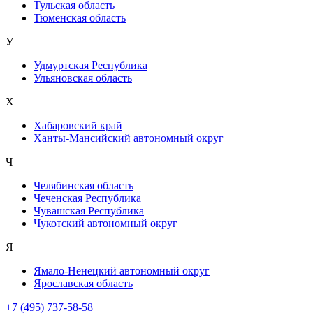
Тульская область
Тюменская область
У
Удмуртская Республика
Ульяновская область
Х
Хабаровский край
Ханты-Мансийский автономный округ
Ч
Челябинская область
Чеченская Республика
Чувашская Республика
Чукотский автономный округ
Я
Ямало-Ненецкий автономный округ
Ярославская область
+7 (495) 737-58-58