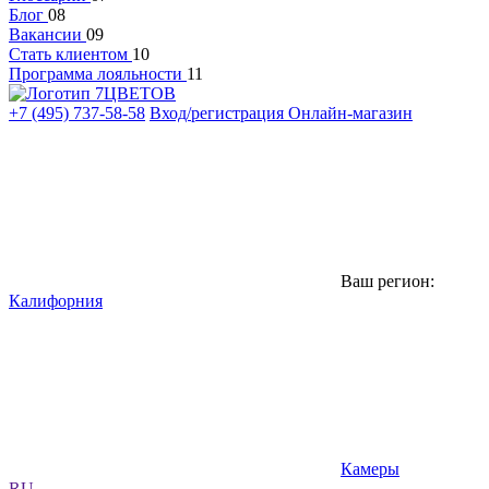
Блог
08
Вакансии
09
Стать клиентом
10
Программа лояльности
11
+7 (495) 737-58-58
Вход/регистрация
Онлайн-магазин
Ваш регион:
Калифорния
Камеры
RU