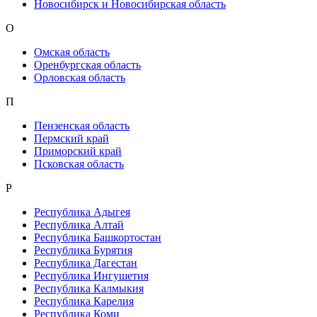
Новосибирск и Новосибирская область
О
Омская область
Оренбургская область
Орловская область
П
Пензенская область
Пермский край
Приморский край
Псковская область
Р
Республика Адыгея
Республика Алтай
Республика Башкортостан
Республика Бурятия
Республика Дагестан
Республика Ингушетия
Республика Калмыкия
Республика Карелия
Республика Коми