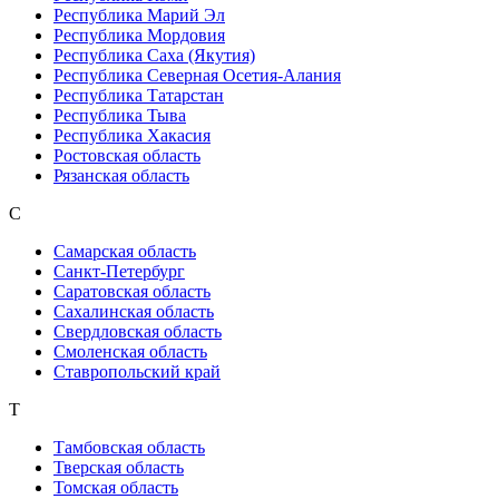
Республика Марий Эл
Республика Мордовия
Республика Саха (Якутия)
Республика Северная Осетия-Алания
Республика Татарстан
Республика Тыва
Республика Хакасия
Ростовская область
Рязанская область
С
Самарская область
Санкт-Петербург
Саратовская область
Сахалинская область
Свердловская область
Смоленская область
Ставропольский край
Т
Тамбовская область
Тверская область
Томская область