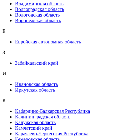
Владимирская область
Волгоградская область
Вологодская область
Воронежская область
Е
Еврейская автономная область
З
Забайкальский край
И
Ивановская область
Иркутская область
К
Кабардино-Балкарская Республика
Калининградская область
Калужская область
Камчатский край
Карачаево-Черкесская Республика
Кемеровская область