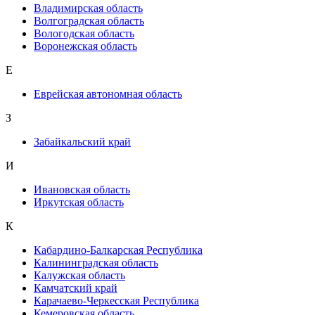
Владимирская область
Волгоградская область
Вологодская область
Воронежская область
Е
Еврейская автономная область
З
Забайкальский край
И
Ивановская область
Иркутская область
К
Кабардино-Балкарская Республика
Калининградская область
Калужская область
Камчатский край
Карачаево-Черкесская Республика
Кемеровская область