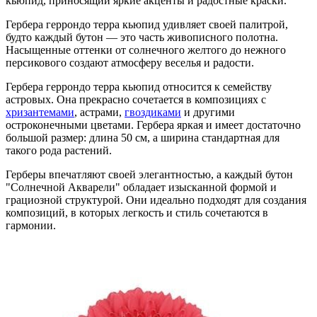
кьюпид, приносящий яркие акценты и радостные краски.
Гербера геррондо терра кьюпид удивляет своей палитрой,
будто каждый бутон — это часть живописного полотна.
Насыщенные оттенки от солнечного желтого до нежного
персикового создают атмосферу веселья и радости.
Гербера геррондо терра кьюпид относится к семейству
астровых. Она прекрасно сочетается в композициях с
хризантемами
, астрами,
гвоздиками
и другими
остроконечными цветами. Гербера яркая и имеет достаточно
большой размер: длина 50 см, а ширина стандартная для
такого рода растений.
Герберы впечатляют своей элегантностью, а каждый бутон
"Солнечной Акварели" обладает изысканной формой и
грациозной структурой. Они идеально подходят для создания
композиций, в которых легкость и стиль сочетаются в
гармонии.