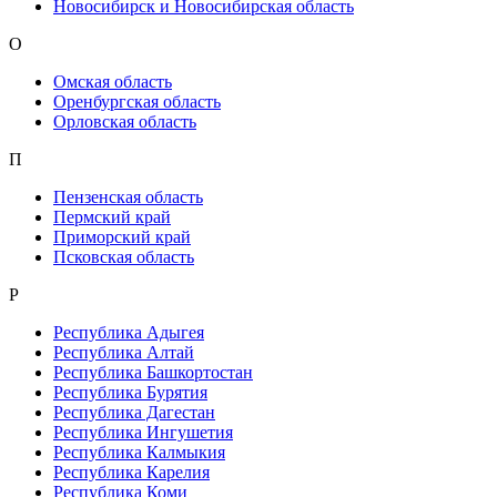
Новосибирск и Новосибирская область
О
Омская область
Оренбургская область
Орловская область
П
Пензенская область
Пермский край
Приморский край
Псковская область
Р
Республика Адыгея
Республика Алтай
Республика Башкортостан
Республика Бурятия
Республика Дагестан
Республика Ингушетия
Республика Калмыкия
Республика Карелия
Республика Коми