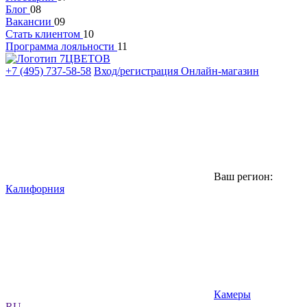
Блог
08
Вакансии
09
Стать клиентом
10
Программа лояльности
11
+7 (495) 737-58-58
Вход/регистрация
Онлайн-магазин
Ваш регион:
Калифорния
Камеры
RU