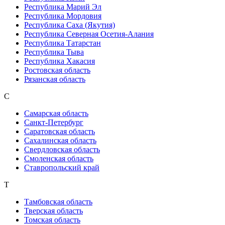
Республика Марий Эл
Республика Мордовия
Республика Саха (Якутия)
Республика Северная Осетия-Алания
Республика Татарстан
Республика Тыва
Республика Хакасия
Ростовская область
Рязанская область
С
Самарская область
Санкт-Петербург
Саратовская область
Сахалинская область
Свердловская область
Смоленская область
Ставропольский край
Т
Тамбовская область
Тверская область
Томская область