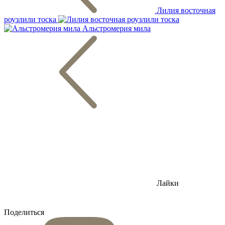
Лилия восточная
роузлили тоска
Альстромерия мила
Лайки
Поделиться