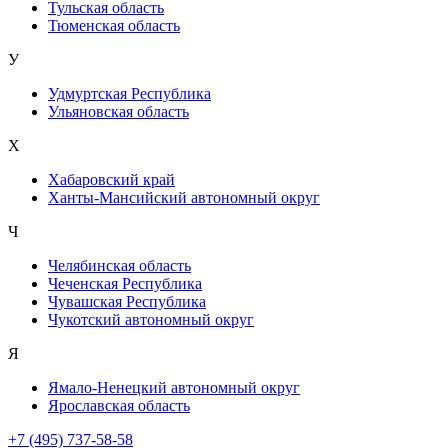
Тульская область
Тюменская область
У
Удмуртская Республика
Ульяновская область
Х
Хабаровский край
Ханты-Мансийский автономный округ
Ч
Челябинская область
Чеченская Республика
Чувашская Республика
Чукотский автономный округ
Я
Ямало-Ненецкий автономный округ
Ярославская область
+7 (495) 737-58-58