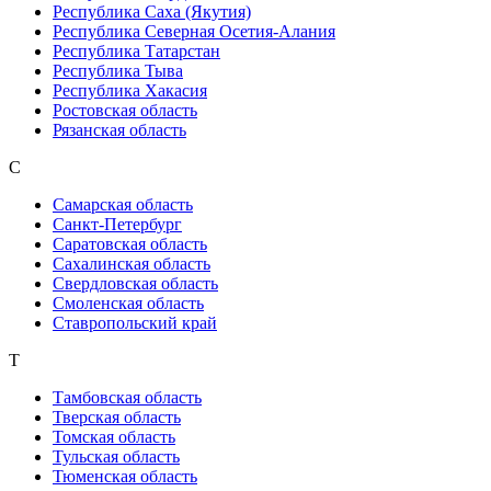
Республика Саха (Якутия)
Республика Северная Осетия-Алания
Республика Татарстан
Республика Тыва
Республика Хакасия
Ростовская область
Рязанская область
С
Самарская область
Санкт-Петербург
Саратовская область
Сахалинская область
Свердловская область
Смоленская область
Ставропольский край
Т
Тамбовская область
Тверская область
Томская область
Тульская область
Тюменская область