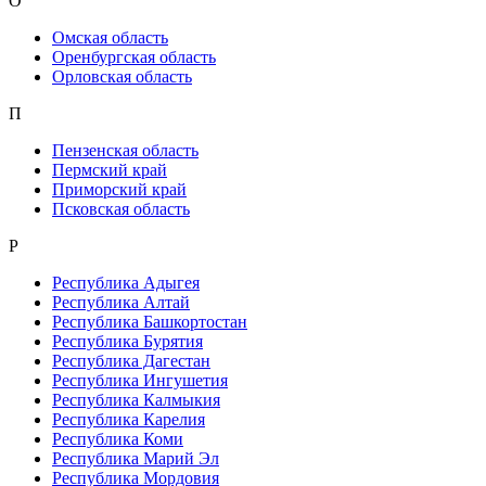
О
Омская область
Оренбургская область
Орловская область
П
Пензенская область
Пермский край
Приморский край
Псковская область
Р
Республика Адыгея
Республика Алтай
Республика Башкортостан
Республика Бурятия
Республика Дагестан
Республика Ингушетия
Республика Калмыкия
Республика Карелия
Республика Коми
Республика Марий Эл
Республика Мордовия