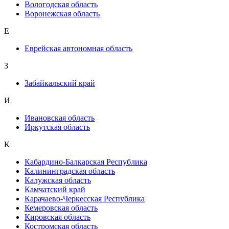
Вологодская область
Воронежская область
Е
Еврейская автономная область
З
Забайкальский край
И
Ивановская область
Иркутская область
К
Кабардино-Балкарская Республика
Калининградская область
Калужская область
Камчатский край
Карачаево-Черкесская Республика
Кемеровская область
Кировская область
Костромская область