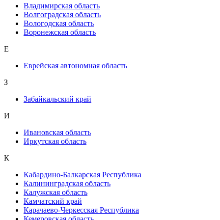
Владимирская область
Волгоградская область
Вологодская область
Воронежская область
Е
Еврейская автономная область
З
Забайкальский край
И
Ивановская область
Иркутская область
К
Кабардино-Балкарская Республика
Калининградская область
Калужская область
Камчатский край
Карачаево-Черкесская Республика
Кемеровская область