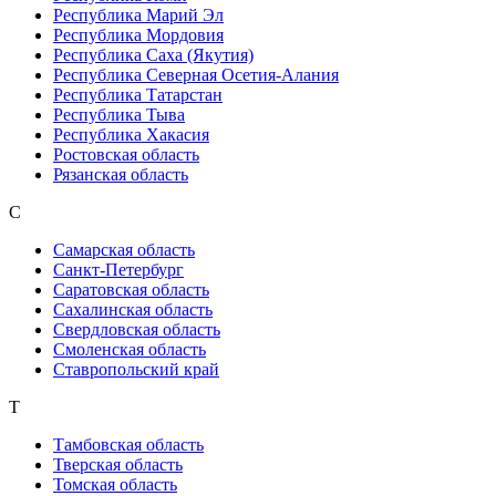
Республика Марий Эл
Республика Мордовия
Республика Саха (Якутия)
Республика Северная Осетия-Алания
Республика Татарстан
Республика Тыва
Республика Хакасия
Ростовская область
Рязанская область
С
Самарская область
Санкт-Петербург
Саратовская область
Сахалинская область
Свердловская область
Смоленская область
Ставропольский край
Т
Тамбовская область
Тверская область
Томская область