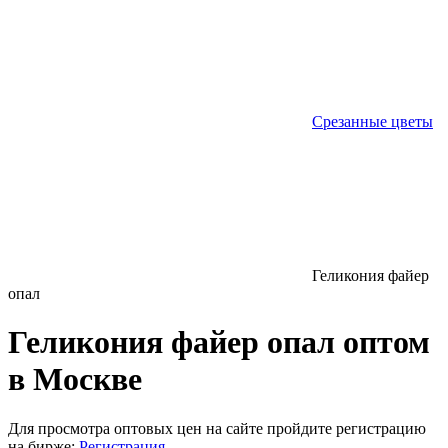
Срезанные цветы
Геликония файер
опал
Геликония файер опал оптом
в Москве
Для просмотра оптовых цен на сайте пройдите регистрацию
на бирже:
Регистрация