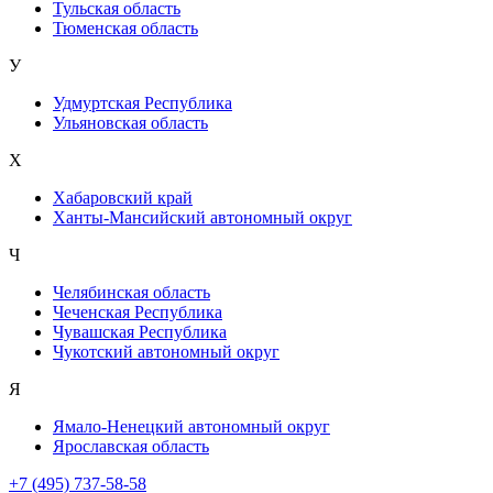
Тульская область
Тюменская область
У
Удмуртская Республика
Ульяновская область
Х
Хабаровский край
Ханты-Мансийский автономный округ
Ч
Челябинская область
Чеченская Республика
Чувашская Республика
Чукотский автономный округ
Я
Ямало-Ненецкий автономный округ
Ярославская область
+7 (495) 737-58-58