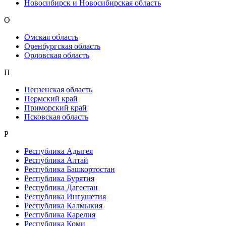
Новосибирск и Новосибирская область
О
Омская область
Оренбургская область
Орловская область
П
Пензенская область
Пермский край
Приморский край
Псковская область
Р
Республика Адыгея
Республика Алтай
Республика Башкортостан
Республика Бурятия
Республика Дагестан
Республика Ингушетия
Республика Калмыкия
Республика Карелия
Республика Коми