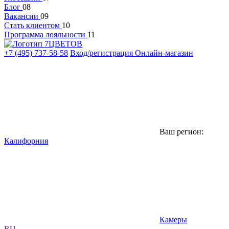
Блог
08
Вакансии
09
Стать клиентом
10
Программа лояльности
11
+7 (495) 737-58-58
Вход/регистрация
Онлайн-магазин
Ваш регион:
Калифорния
Камеры
RU