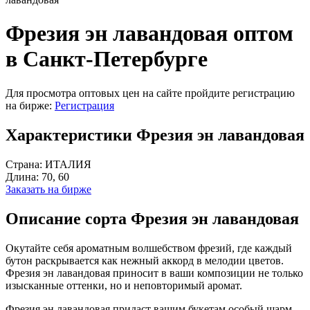
Фрезия эн лавандовая оптом
в Санкт-Петербурге
Для просмотра оптовых цен на сайте пройдите регистрацию
на бирже:
Регистрация
Характеристики Фрезия эн лавандовая
Страна:
ИТАЛИЯ
Длина:
70, 60
Заказать на бирже
Описание сорта Фрезия эн лавандовая
Окутайте себя ароматным волшебством фрезий, где каждый
бутон раскрывается как нежный аккорд в мелодии цветов.
Фрезия эн лавандовая приносит в ваши композиции не только
изысканные оттенки, но и неповторимый аромат.
Фрезия эн лавандовая придаст вашим букетам особый шарм.