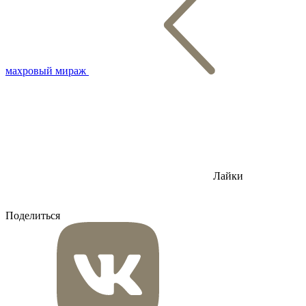
махровый мираж
Лайки
Поделиться