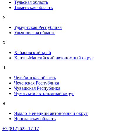
Тульская область
Тюменская область
У
Удмуртская Республика
Ульяновская область
Х
Хабаровский край
Ханты-Мансийский автономный округ
Ч
Челябинская область
Чеченская Республика
Чувашская Республика
Чукотский автономный округ
Я
Ямало-Ненецкий автономный округ
Ярославская область
+7 (812) 622-17-17