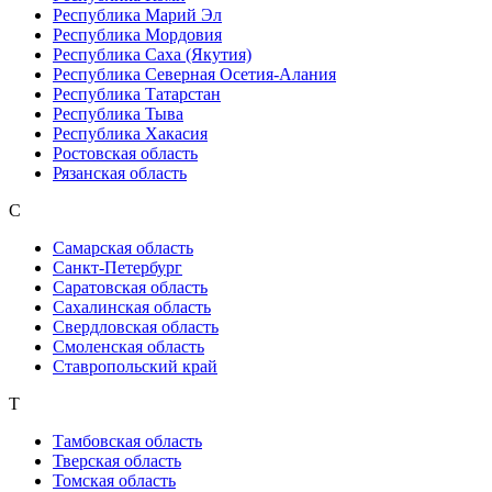
Республика Марий Эл
Республика Мордовия
Республика Саха (Якутия)
Республика Северная Осетия-Алания
Республика Татарстан
Республика Тыва
Республика Хакасия
Ростовская область
Рязанская область
С
Самарская область
Санкт-Петербург
Саратовская область
Сахалинская область
Свердловская область
Смоленская область
Ставропольский край
Т
Тамбовская область
Тверская область
Томская область