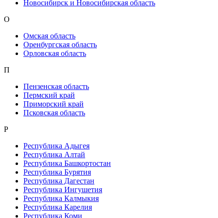
Новосибирск и Новосибирская область
О
Омская область
Оренбургская область
Орловская область
П
Пензенская область
Пермский край
Приморский край
Псковская область
Р
Республика Адыгея
Республика Алтай
Республика Башкортостан
Республика Бурятия
Республика Дагестан
Республика Ингушетия
Республика Калмыкия
Республика Карелия
Республика Коми