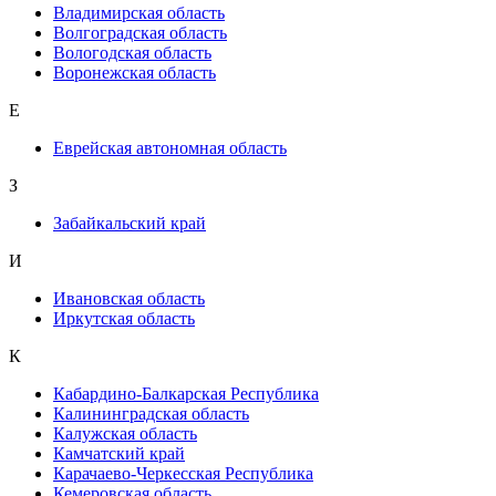
Владимирская область
Волгоградская область
Вологодская область
Воронежская область
Е
Еврейская автономная область
З
Забайкальский край
И
Ивановская область
Иркутская область
К
Кабардино-Балкарская Республика
Калининградская область
Калужская область
Камчатский край
Карачаево-Черкесская Республика
Кемеровская область