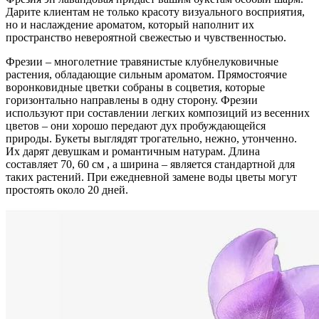
Дарите клиентам не только красоту визуального восприятия,
но и наслаждение ароматом, который наполнит их
пространство невероятной свежестью и чувственностью.
Фрезии – многолетние травянистые клубнелуковичные
растения, обладающие сильным ароматом. Прямостоячие
воронковидные цветки собраны в соцветия, которые
горизонтально направлены в одну сторону. Фрезии
используют при составлении легких композиций из весенних
цветов – они хорошо передают дух пробуждающейся
природы. Букеты выглядят трогательно, нежно, утонченно.
Их дарят девушкам и романтичным натурам. Длина
составляет 70, 60 см , а ширина – является стандартной для
таких растений. При ежедневной замене воды цветы могут
простоять около 20 дней.