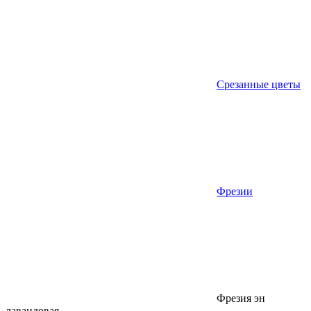
Срезанные цветы
Фрезии
Фрезия эн
лавандовая