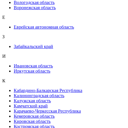
Вологодская область
Воронежская область
Е
Еврейская автономная область
З
Забайкальский край
И
Ивановская область
Иркутская область
К
Кабардино-Балкарская Республика
Калининградская область
Калужская область
Камчатский край
Карачаево-Черкесская Республика
Кемеровская область
Кировская область
Костромская область