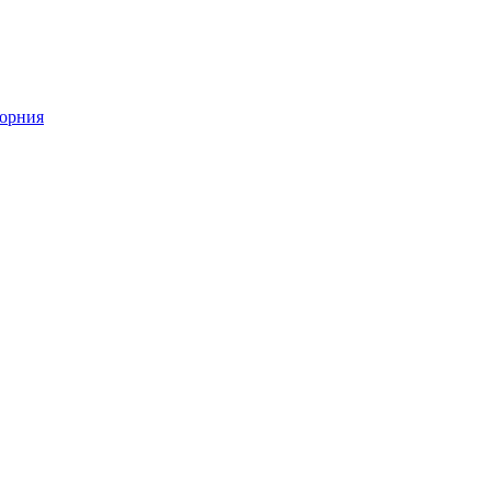
орния