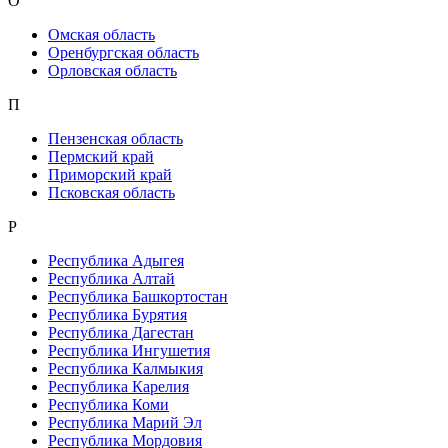
О
Омская область
Оренбургская область
Орловская область
П
Пензенская область
Пермский край
Приморский край
Псковская область
Р
Республика Адыгея
Республика Алтай
Республика Башкортостан
Республика Бурятия
Республика Дагестан
Республика Ингушетия
Республика Калмыкия
Республика Карелия
Республика Коми
Республика Марий Эл
Республика Мордовия