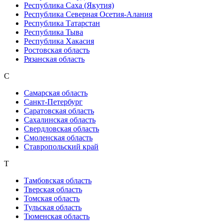
Республика Саха (Якутия)
Республика Северная Осетия-Алания
Республика Татарстан
Республика Тыва
Республика Хакасия
Ростовская область
Рязанская область
С
Самарская область
Санкт-Петербург
Саратовская область
Сахалинская область
Свердловская область
Смоленская область
Ставропольский край
Т
Тамбовская область
Тверская область
Томская область
Тульская область
Тюменская область