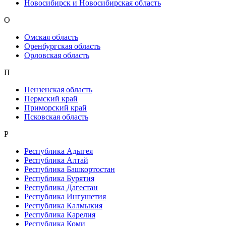
Новосибирск и Новосибирская область
О
Омская область
Оренбургская область
Орловская область
П
Пензенская область
Пермский край
Приморский край
Псковская область
Р
Республика Адыгея
Республика Алтай
Республика Башкортостан
Республика Бурятия
Республика Дагестан
Республика Ингушетия
Республика Калмыкия
Республика Карелия
Республика Коми