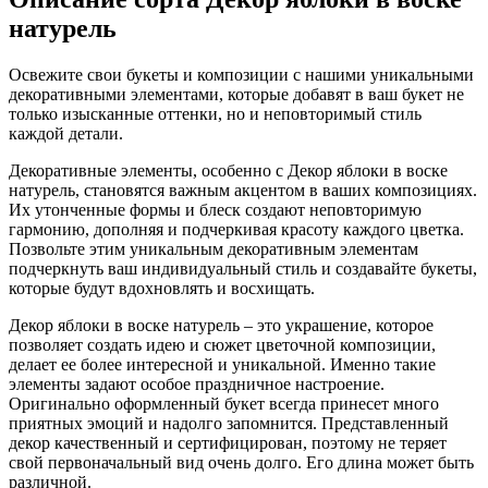
натурель
Освежите свои букеты и композиции с нашими уникальными
декоративными элементами, которые добавят в ваш букет не
только изысканные оттенки, но и неповторимый стиль
каждой детали.
Декоративные элементы, особенно с Декор яблоки в воске
натурель, становятся важным акцентом в ваших композициях.
Их утонченные формы и блеск создают неповторимую
гармонию, дополняя и подчеркивая красоту каждого цветка.
Позвольте этим уникальным декоративным элементам
подчеркнуть ваш индивидуальный стиль и создавайте букеты,
которые будут вдохновлять и восхищать.
Декор яблоки в воске натурель – это украшение, которое
позволяет создать идею и сюжет цветочной композиции,
делает ее более интересной и уникальной. Именно такие
элементы задают особое праздничное настроение.
Оригинально оформленный букет всегда принесет много
приятных эмоций и надолго запомнится. Представленный
декор качественный и сертифицирован, поэтому не теряет
свой первоначальный вид очень долго. Его длина может быть
различной.