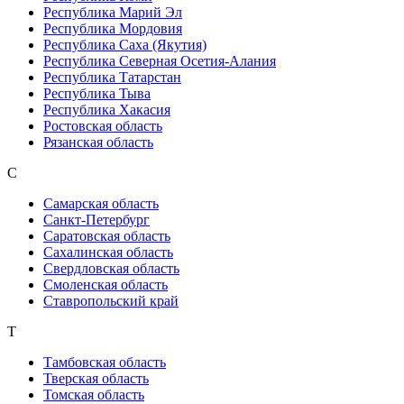
Республика Марий Эл
Республика Мордовия
Республика Саха (Якутия)
Республика Северная Осетия-Алания
Республика Татарстан
Республика Тыва
Республика Хакасия
Ростовская область
Рязанская область
С
Самарская область
Санкт-Петербург
Саратовская область
Сахалинская область
Свердловская область
Смоленская область
Ставропольский край
Т
Тамбовская область
Тверская область
Томская область