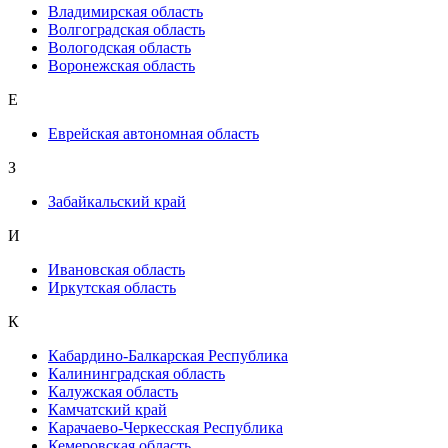
Владимирская область
Волгоградская область
Вологодская область
Воронежская область
Е
Еврейская автономная область
З
Забайкальский край
И
Ивановская область
Иркутская область
К
Кабардино-Балкарская Республика
Калининградская область
Калужская область
Камчатский край
Карачаево-Черкесская Республика
Кемеровская область