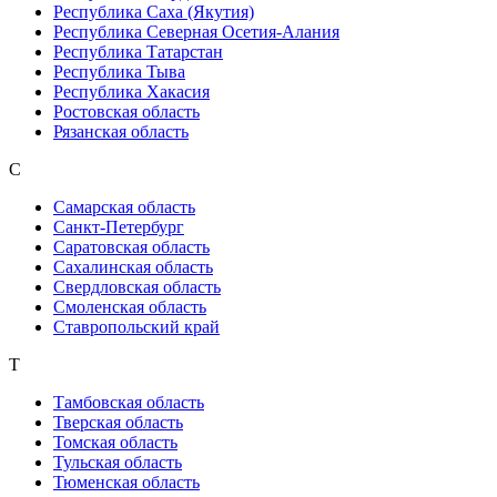
Республика Саха (Якутия)
Республика Северная Осетия-Алания
Республика Татарстан
Республика Тыва
Республика Хакасия
Ростовская область
Рязанская область
С
Самарская область
Санкт-Петербург
Саратовская область
Сахалинская область
Свердловская область
Смоленская область
Ставропольский край
Т
Тамбовская область
Тверская область
Томская область
Тульская область
Тюменская область