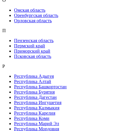
О
Омская область
Оренбургская область
Орловская область
П
Пензенская область
Пермский край
Приморский край
Псковская область
Р
Республика Адыгея
Республика Алтай
Республика Башкортостан
Республика Бурятия
Республика Дагестан
Республика Ингушетия
Республика Калмыкия
Республика Карелия
Республика Коми
Республика Марий Эл
Республика Мордовия