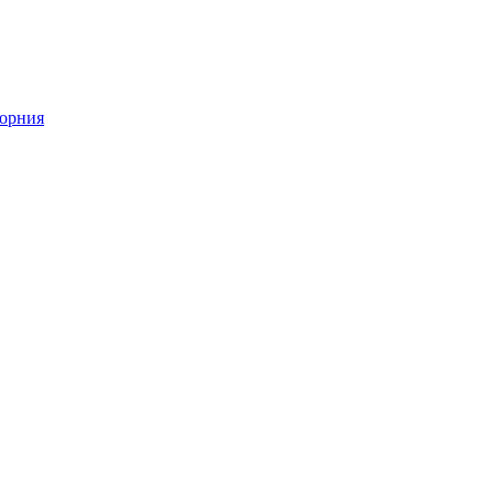
орния