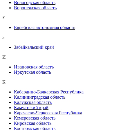
Вологодская область
Воронежская область
Е
Еврейская автономная область
З
Забайкальский край
И
Ивановская область
Иркутская область
К
Кабардино-Балкарская Республика
Калининградская область
Калужская область
Камчатский край
Карачаево-Черкесская Республика
Кемеровская область
Кировская область
Костромская область