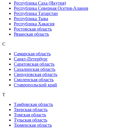
Республика Саха (Якутия)
Республика Северная Осетия-Алания
Республика Татарстан
Республика Тыва
Республика Хакасия
Ростовская область
Рязанская область
С
Самарская область
Санкт-Петербург
Саратовская область
Сахалинская область
Свердловская область
Смоленская область
Ставропольский край
Т
Тамбовская область
Тверская область
Томская область
Тульская область
Тюменская область