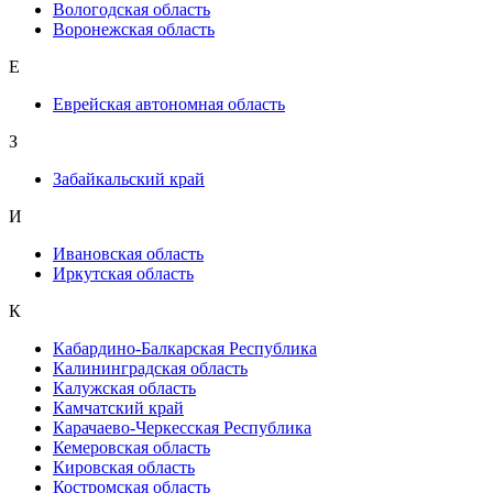
Вологодская область
Воронежская область
Е
Еврейская автономная область
З
Забайкальский край
И
Ивановская область
Иркутская область
К
Кабардино-Балкарская Республика
Калининградская область
Калужская область
Камчатский край
Карачаево-Черкесская Республика
Кемеровская область
Кировская область
Костромская область