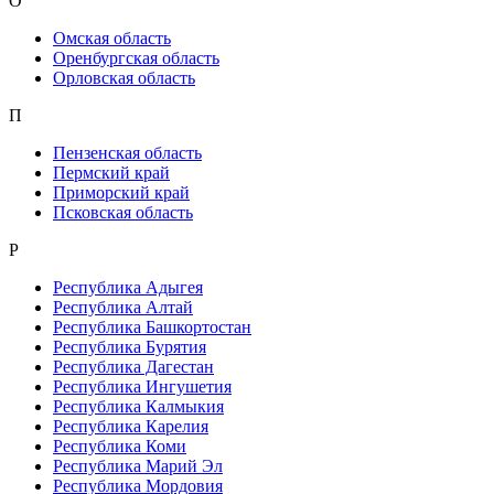
О
Омская область
Оренбургская область
Орловская область
П
Пензенская область
Пермский край
Приморский край
Псковская область
Р
Республика Адыгея
Республика Алтай
Республика Башкортостан
Республика Бурятия
Республика Дагестан
Республика Ингушетия
Республика Калмыкия
Республика Карелия
Республика Коми
Республика Марий Эл
Республика Мордовия