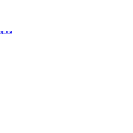
орния