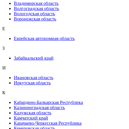
Владимирская область
Волгоградская область
Вологодская область
Воронежская область
Е
Еврейская автономная область
З
Забайкальский край
И
Ивановская область
Иркутская область
К
Кабардино-Балкарская Республика
Калининградская область
Калужская область
Камчатский край
Карачаево-Черкесская Республика
Кемеровская область