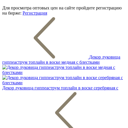
Для просмотра оптовых цен на сайте пройдите регистрацию
на бирже:
Регистрация
Декор луковица
гиппеаструм топлайн в воске медная с блестками
Декор луковица гиппеаструм топлайн в воске серебряная с