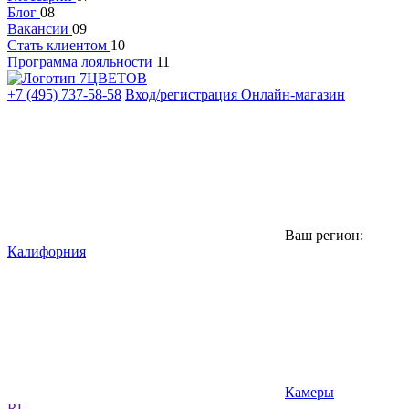
Блог
08
Вакансии
09
Стать клиентом
10
Программа лояльности
11
+7 (495) 737-58-58
Вход/регистрация
Онлайн-магазин
Ваш регион:
Калифорния
Камеры
RU