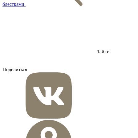
блестками
Лайки
Поделиться