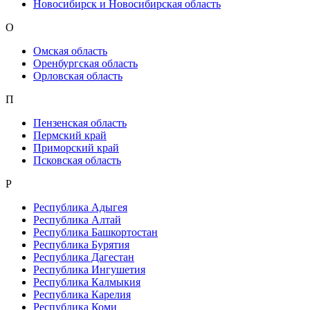
Новосибирск и Новосибирская область
О
Омская область
Оренбургская область
Орловская область
П
Пензенская область
Пермский край
Приморский край
Псковская область
Р
Республика Адыгея
Республика Алтай
Республика Башкортостан
Республика Бурятия
Республика Дагестан
Республика Ингушетия
Республика Калмыкия
Республика Карелия
Республика Коми