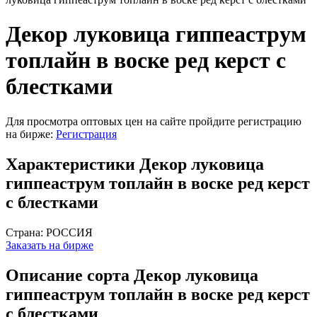
Декор луковица гиппеаструм
топлайн в воске ред керст с
блестками
Для просмотра оптовых цен на сайте пройдите регистрацию
на бирже:
Регистрация
Характеристики Декор луковица
гиппеаструм топлайн в воске ред керст
с блестками
Страна:
РОССИЯ
Заказать на бирже
Описание сорта Декор луковица
гиппеаструм топлайн в воске ред керст
с блестками