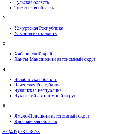
Тульская область
Тюменская область
У
Удмуртская Республика
Ульяновская область
Х
Хабаровский край
Ханты-Мансийский автономный округ
Ч
Челябинская область
Чеченская Республика
Чувашская Республика
Чукотский автономный округ
Я
Ямало-Ненецкий автономный округ
Ярославская область
+7 (495) 737-58-58