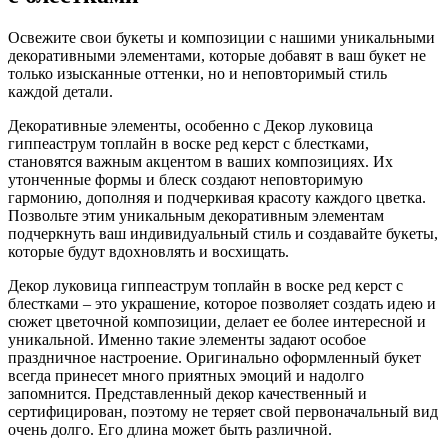
Освежите свои букеты и композиции с нашими уникальными
декоративными элементами, которые добавят в ваш букет не
только изысканные оттенки, но и неповторимый стиль
каждой детали.
Декоративные элементы, особенно с Декор луковица
гиппеаструм топлайн в воске ред керст с блестками,
становятся важным акцентом в ваших композициях. Их
утонченные формы и блеск создают неповторимую
гармонию, дополняя и подчеркивая красоту каждого цветка.
Позвольте этим уникальным декоративным элементам
подчеркнуть ваш индивидуальный стиль и создавайте букеты,
которые будут вдохновлять и восхищать.
Декор луковица гиппеаструм топлайн в воске ред керст с
блестками – это украшение, которое позволяет создать идею и
сюжет цветочной композиции, делает ее более интересной и
уникальной. Именно такие элементы задают особое
праздничное настроение. Оригинально оформленный букет
всегда принесет много приятных эмоций и надолго
запомнится. Представленный декор качественный и
сертифицирован, поэтому не теряет свой первоначальный вид
очень долго. Его длина может быть различной.