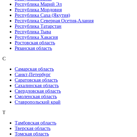
Республика Марий Эл
Республика Мордовия
Республика Саха (Якутия)
Республика Северная Осетия-Алания
Республика Татарстан
Республика Тыва
Республика Хакасия
Ростовская область
Рязанская область
С
Самарская область
Санкт-Петербург
Саратовская область
Сахалинская область
Свердловская область
Смоленская область
Ставропольский край
Т
Тамбовская область
Тверская область
Томская область