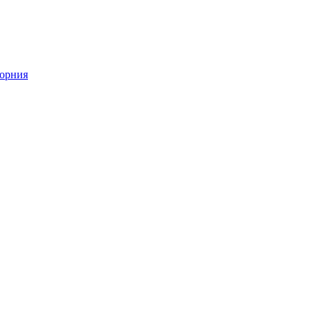
орния