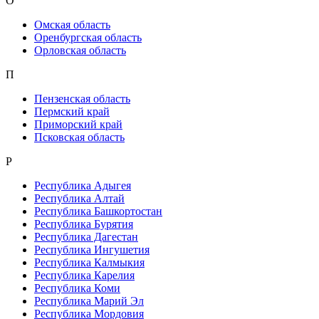
О
Омская область
Оренбургская область
Орловская область
П
Пензенская область
Пермский край
Приморский край
Псковская область
Р
Республика Адыгея
Республика Алтай
Республика Башкортостан
Республика Бурятия
Республика Дагестан
Республика Ингушетия
Республика Калмыкия
Республика Карелия
Республика Коми
Республика Марий Эл
Республика Мордовия