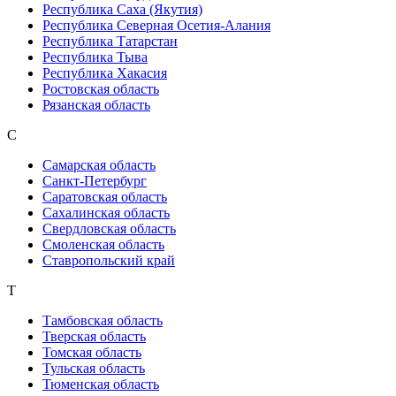
Республика Саха (Якутия)
Республика Северная Осетия-Алания
Республика Татарстан
Республика Тыва
Республика Хакасия
Ростовская область
Рязанская область
С
Самарская область
Санкт-Петербург
Саратовская область
Сахалинская область
Свердловская область
Смоленская область
Ставропольский край
Т
Тамбовская область
Тверская область
Томская область
Тульская область
Тюменская область