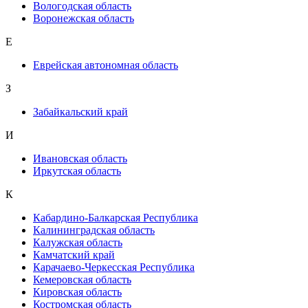
Вологодская область
Воронежская область
Е
Еврейская автономная область
З
Забайкальский край
И
Ивановская область
Иркутская область
К
Кабардино-Балкарская Республика
Калининградская область
Калужская область
Камчатский край
Карачаево-Черкесская Республика
Кемеровская область
Кировская область
Костромская область