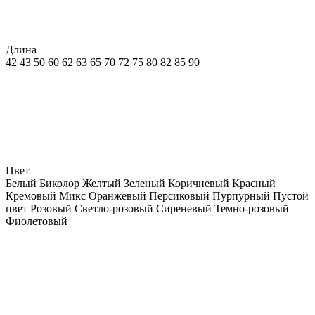
Длина
42
43
50
60
62
63
65
70
72
75
80
82
85
90
Цвет
Белый
Биколор
Желтый
Зеленый
Коричневый
Красный
Кремовый
Микс
Оранжевый
Персиковый
Пурпурный
Пустой
цвет
Розовый
Светло-розовый
Сиреневый
Темно-розовый
Фиолетовый