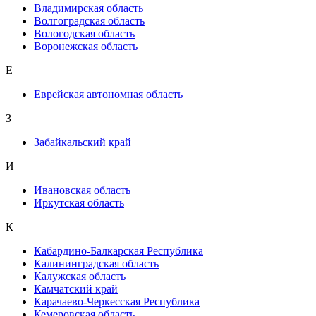
Владимирская область
Волгоградская область
Вологодская область
Воронежская область
Е
Еврейская автономная область
З
Забайкальский край
И
Ивановская область
Иркутская область
К
Кабардино-Балкарская Республика
Калининградская область
Калужская область
Камчатский край
Карачаево-Черкесская Республика
Кемеровская область