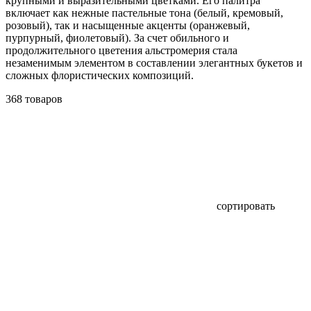
крупными и выразительными цветками. Его палитра
включает как нежные пастельные тона (белый, кремовый,
розовый), так и насыщенные акценты (оранжевый,
пурпурный, фиолетовый). За счет обильного и
продолжительного цветения альстромерия стала
незаменимым элементом в составлении элегантных букетов и
сложных флористических композиций.
368 товаров
сортировать