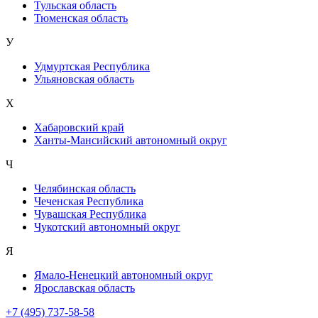
Тульская область
Тюменская область
У
Удмуртская Республика
Ульяновская область
Х
Хабаровский край
Ханты-Мансийский автономный округ
Ч
Челябинская область
Чеченская Республика
Чувашская Республика
Чукотский автономный округ
Я
Ямало-Ненецкий автономный округ
Ярославская область
+7 (495) 737-58-58