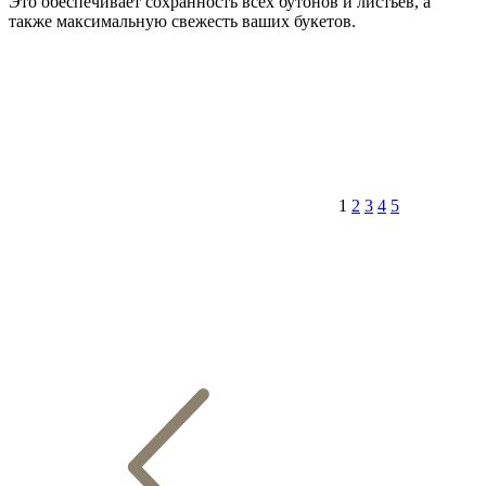
Это обеспечивает сохранность всех бутонов и листьев, а
также максимальную свежесть ваших букетов.
1
2
3
4
5