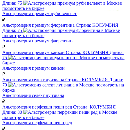
Длина:
75
посмотреть на бирже
Альстромерия премиум руби вельвет
₽
Альстромерия премиум флорентина
Страна:
КОЛУМБИЯ
Длина:
75
посмотреть на бирже
Альстромерия премиум флорентина
₽
Альстромерия премиум каньон
Страна:
КОЛУМБИЯ
Длина:
75
посмотреть на
бирже
Альстромерия премиум каньон
₽
Альстромерия селект луизиана
Страна:
КОЛУМБИЯ
Длина:
70
посмотреть на
бирже
Альстромерия селект луизиана
₽
Альстромерия перфекшн пешн ред
Страна:
КОЛУМБИЯ
Длина:
80
посмотреть на бирже
Альстромерия перфекшн пешн ред
₽