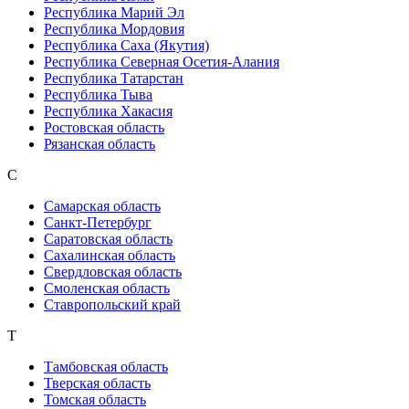
Республика Марий Эл
Республика Мордовия
Республика Саха (Якутия)
Республика Северная Осетия-Алания
Республика Татарстан
Республика Тыва
Республика Хакасия
Ростовская область
Рязанская область
С
Самарская область
Санкт-Петербург
Саратовская область
Сахалинская область
Свердловская область
Смоленская область
Ставропольский край
Т
Тамбовская область
Тверская область
Томская область