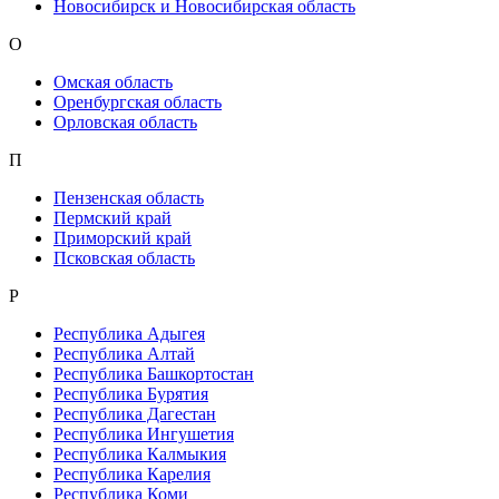
Новосибирск и Новосибирская область
О
Омская область
Оренбургская область
Орловская область
П
Пензенская область
Пермский край
Приморский край
Псковская область
Р
Республика Адыгея
Республика Алтай
Республика Башкортостан
Республика Бурятия
Республика Дагестан
Республика Ингушетия
Республика Калмыкия
Республика Карелия
Республика Коми