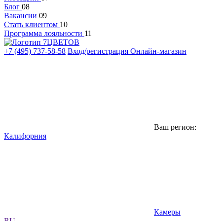
Блог
08
Вакансии
09
Стать клиентом
10
Программа лояльности
11
+7 (495) 737-58-58
Вход/регистрация
Онлайн-магазин
Ваш регион:
Калифорния
Камеры
RU