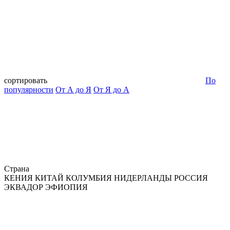
сортировать
По
популярности
От А до Я
От Я до А
Страна
КЕНИЯ
КИТАЙ
КОЛУМБИЯ
НИДЕРЛАНДЫ
РОССИЯ
ЭКВАДОР
ЭФИОПИЯ