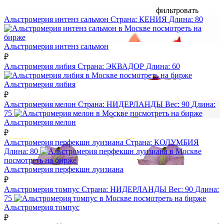
фильтровать
Альстромерия интенз сальмон
Страна:
КЕНИЯ
Длина:
80
посмотреть на
бирже
Альстромерия интенз сальмон
₽
Альстромерия либия
Страна:
ЭКВАДОР
Длина:
60
посмотреть на бирже
Альстромерия либия
₽
Альстромерия мелон
Страна:
НИДЕРЛАНДЫ
Вес:
90
Длина:
75
посмотреть на бирже
Альстромерия мелон
₽
Альстромерия перфекшн луизиана
Страна:
КОЛУМБИЯ
Длина:
80
посмотреть на бирже
Альстромерия перфекшн луизиана
₽
Альстромерия томпус
Страна:
НИДЕРЛАНДЫ
Вес:
90
Длина:
75
посмотреть на бирже
Альстромерия томпус
₽