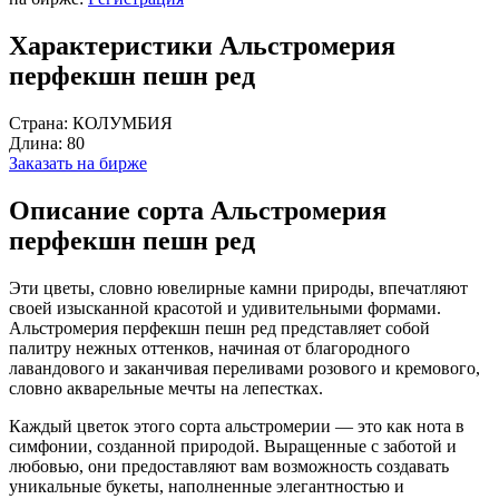
Характеристики Альстромерия
перфекшн пешн ред
Страна:
КОЛУМБИЯ
Длина:
80
Заказать на бирже
Описание сорта Альстромерия
перфекшн пешн ред
Эти цветы, словно ювелирные камни природы, впечатляют
своей изысканной красотой и удивительными формами.
Альстромерия перфекшн пешн ред представляет собой
палитру нежных оттенков, начиная от благородного
лавандового и заканчивая переливами розового и кремового,
словно акварельные мечты на лепестках.
Каждый цветок этого сорта альстромерии — это как нота в
симфонии, созданной природой. Выращенные с заботой и
любовью, они предоставляют вам возможность создавать
уникальные букеты, наполненные элегантностью и