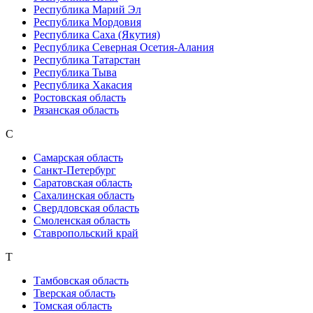
Республика Марий Эл
Республика Мордовия
Республика Саха (Якутия)
Республика Северная Осетия-Алания
Республика Татарстан
Республика Тыва
Республика Хакасия
Ростовская область
Рязанская область
С
Самарская область
Санкт-Петербург
Саратовская область
Сахалинская область
Свердловская область
Смоленская область
Ставропольский край
Т
Тамбовская область
Тверская область
Томская область