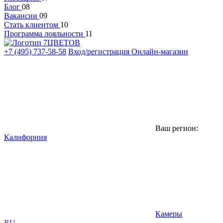
Блог
08
Вакансии
09
Стать клиентом
10
Программа лояльности
11
+7 (495) 737-58-58
Вход/регистрация
Онлайн-магазин
Ваш регион:
Калифорния
Камеры
RU