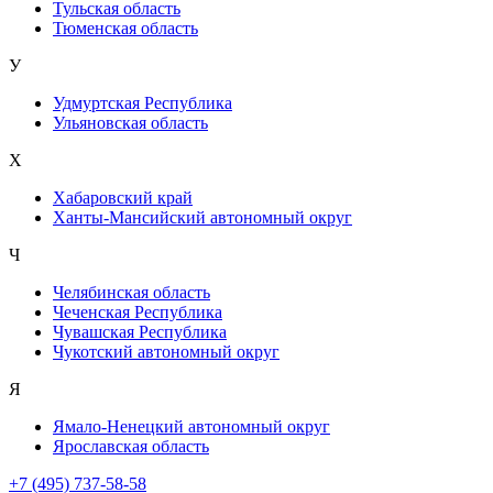
Тульская область
Тюменская область
У
Удмуртская Республика
Ульяновская область
Х
Хабаровский край
Ханты-Мансийский автономный округ
Ч
Челябинская область
Чеченская Республика
Чувашская Республика
Чукотский автономный округ
Я
Ямало-Ненецкий автономный округ
Ярославская область
+7 (495) 737-58-58