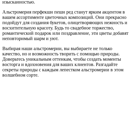
изысканностью.
Альстромерия перфекшн пешн ред станут ярким акцентом в
вашем ассортименте цветочных композиций. Они прекрасно
подойдут для создания букетов, олицетворяющих нежность и
восхитительную красоту. Будь то свадебное торжество,
романтический подарок или поздравление, эти цветы добавят
неповторимый шарм и уют.
Выбирая наши альстромерии, вы выбираете не только
качество, но и возможность творить с помощью природы.
Доверьтесь уникальным оттенкам, чтобы создать моменты
восторга и вдохновения для ваших клиентов. Разгадайте
секреты природы с каждым лепестком альстромерии в этом
волшебном сорте.