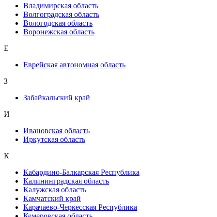
Владимирская область
Волгоградская область
Вологодская область
Воронежская область
Е
Еврейская автономная область
З
Забайкальский край
И
Ивановская область
Иркутская область
К
Кабардино-Балкарская Республика
Калининградская область
Калужская область
Камчатский край
Карачаево-Черкесская Республика
Кемеровская область