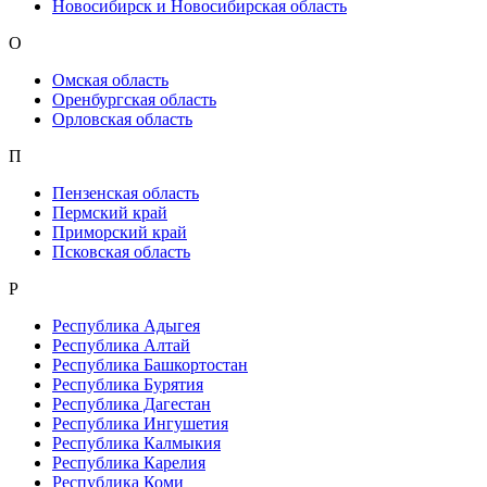
Новосибирск и Новосибирская область
О
Омская область
Оренбургская область
Орловская область
П
Пензенская область
Пермский край
Приморский край
Псковская область
Р
Республика Адыгея
Республика Алтай
Республика Башкортостан
Республика Бурятия
Республика Дагестан
Республика Ингушетия
Республика Калмыкия
Республика Карелия
Республика Коми