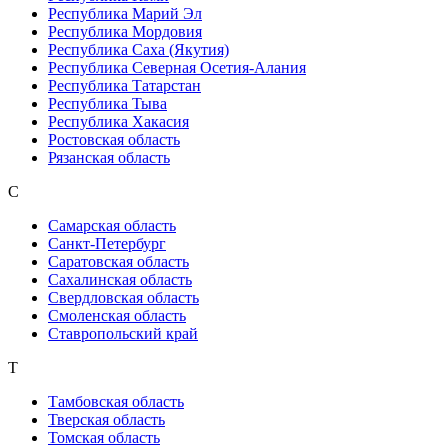
Республика Марий Эл
Республика Мордовия
Республика Саха (Якутия)
Республика Северная Осетия-Алания
Республика Татарстан
Республика Тыва
Республика Хакасия
Ростовская область
Рязанская область
С
Самарская область
Санкт-Петербург
Саратовская область
Сахалинская область
Свердловская область
Смоленская область
Ставропольский край
Т
Тамбовская область
Тверская область
Томская область