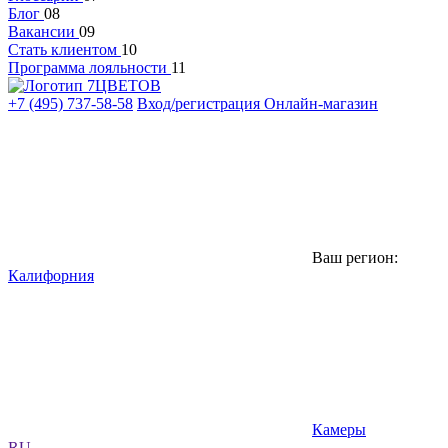
Блог
08
Вакансии
09
Стать клиентом
10
Программа лояльности
11
+7 (495) 737-58-58
Вход/регистрация
Онлайн-магазин
Ваш регион:
Калифорния
Камеры
RU