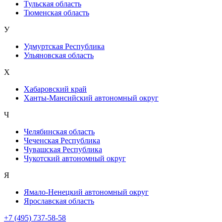
Тульская область
Тюменская область
У
Удмуртская Республика
Ульяновская область
Х
Хабаровский край
Ханты-Мансийский автономный округ
Ч
Челябинская область
Чеченская Республика
Чувашская Республика
Чукотский автономный округ
Я
Ямало-Ненецкий автономный округ
Ярославская область
+7 (495) 737-58-58