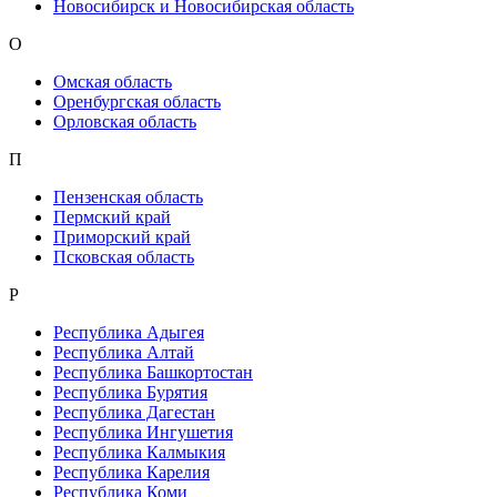
Новосибирск и Новосибирская область
О
Омская область
Оренбургская область
Орловская область
П
Пензенская область
Пермский край
Приморский край
Псковская область
Р
Республика Адыгея
Республика Алтай
Республика Башкортостан
Республика Бурятия
Республика Дагестан
Республика Ингушетия
Республика Калмыкия
Республика Карелия
Республика Коми