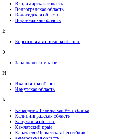
Владимирская область
Волгоградская область
Вологодская область
Воронежская область
Е
Еврейская автономная область
З
Забайкальский край
И
Ивановская область
Иркутская область
К
Кабардино-Балкарская Республика
Калининградская область
Калужская область
Камчатский край
Карачаево-Черкесская Республика
Кемеровская область