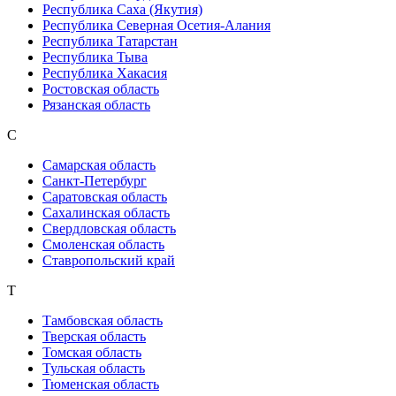
Республика Саха (Якутия)
Республика Северная Осетия-Алания
Республика Татарстан
Республика Тыва
Республика Хакасия
Ростовская область
Рязанская область
С
Самарская область
Санкт-Петербург
Саратовская область
Сахалинская область
Свердловская область
Смоленская область
Ставропольский край
Т
Тамбовская область
Тверская область
Томская область
Тульская область
Тюменская область