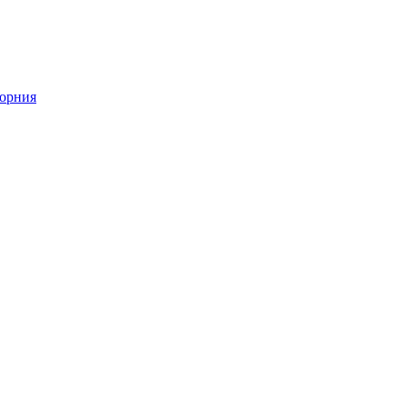
орния