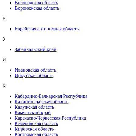
Вологодская область
Воронежская область
Е
Еврейская автономная область
З
Забайкальский край
И
Ивановская область
Иркутская область
К
Кабардино-Балкарская Республика
Калининградская область
Калужская область
Камчатский край
Карачаево-Черкесская Республика
Кемеровская область
Кировская область
Костромская область