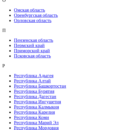
О
Омская область
Оренбургская область
Орловская область
П
Пензенская область
Пермский край
Приморский край
Псковская область
Р
Республика Адыгея
Республика Алтай
Республика Башкортостан
Республика Бурятия
Республика Дагестан
Республика Ингушетия
Республика Калмыкия
Республика Карелия
Республика Коми
Республика Марий Эл
Республика Мордовия